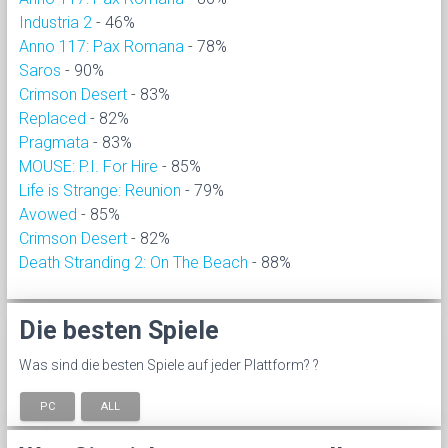
Industria 2
- 46%
Anno 117: Pax Romana
- 78%
Saros
- 90%
Crimson Desert
- 83%
Replaced
- 82%
Pragmata
- 83%
MOUSE: P.I. For Hire
- 85%
Life is Strange: Reunion
- 79%
Avowed
- 85%
Crimson Desert
- 82%
Death Stranding 2: On The Beach
- 88%
Die besten Spiele
Was sind die besten Spiele auf jeder Plattform? ?
PC
ALL