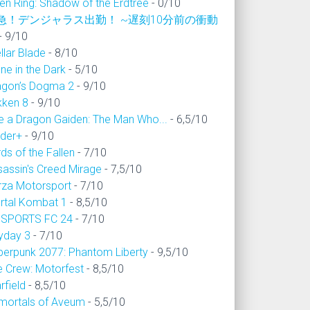
en Ring: Shadow of the Erdtree
- 0/10
急！デンジャラス出勤！ ~遅刻10分前の衝動
- 9/10
llar Blade
- 8/10
ne in the Dark
- 5/10
agon’s Dogma 2
- 9/10
kken 8
- 9/10
ke a Dragon Gaiden: The Man Who...
- 6,5/10
ider+
- 9/10
ds of the Fallen
- 7/10
sassin's Creed Mirage
- 7,5/10
rza Motorsport
- 7/10
rtal Kombat 1
- 8,5/10
 SPORTS FC 24
- 7/10
yday 3
- 7/10
berpunk 2077: Phantom Liberty
- 9,5/10
e Crew: Motorfest
- 8,5/10
rfield
- 8,5/10
mortals of Aveum
- 5,5/10