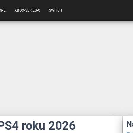
ONE
XBOX-SERIES-X
SWITCH
 PS4 roku 2026
N