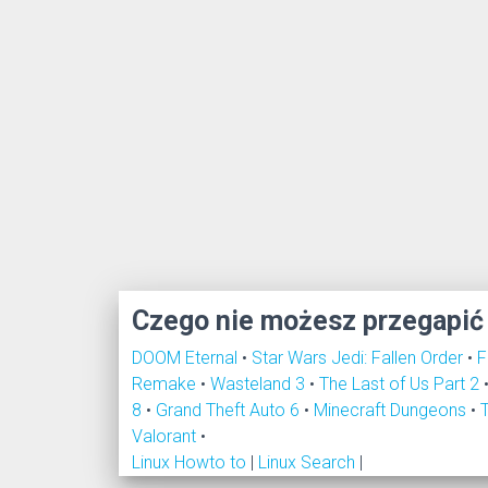
Czego nie możesz przegapić
DOOM Eternal
•
Star Wars Jedi: Fallen Order
•
F
Remake
•
Wasteland 3
•
The Last of Us Part 2
8
•
Grand Theft Auto 6
•
Minecraft Dungeons
•
Valorant
•
Linux Howto to
|
Linux Search
|