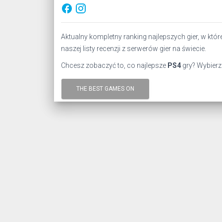
facebook
Aktualny kompletny ranking najlepszych gier, w kt
naszej listy recenzji z serwerów gier na świecie.
Chcesz zobaczyć to, co najlepsze
PS4
gry? Wybierz
THE BEST GAMES ON