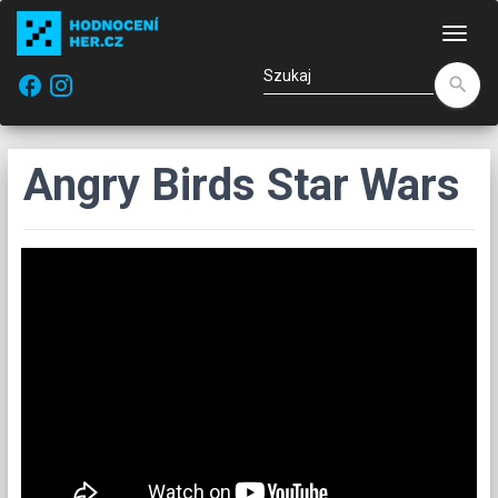
Naw
facebook
search
Angry Birds Star Wars