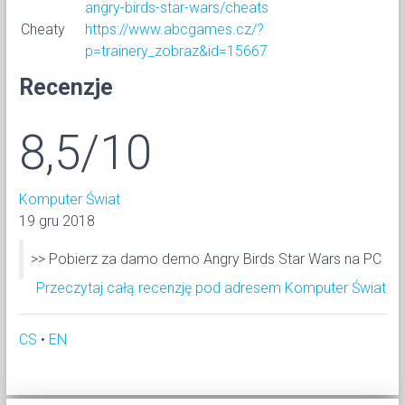
angry-birds-star-wars/cheats
Cheaty
https://www.abcgames.cz/?
p=trainery_zobraz&id=15667
Recenzje
8,5/10
Komputer Świat
19 gru 2018
>> Pobierz za damo demo Angry Birds Star Wars na PC
Przeczytaj całą recenzję pod adresem Komputer Świat
CS
•
EN