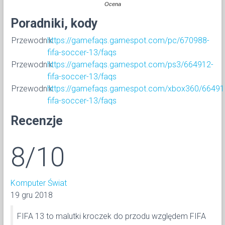
Ocena
Poradniki, kody
Przewodnik
https://gamefaqs.gamespot.com/pc/670988-
fifa-soccer-13/faqs
Przewodnik
https://gamefaqs.gamespot.com/ps3/664912-
fifa-soccer-13/faqs
Przewodnik
https://gamefaqs.gamespot.com/xbox360/66491
fifa-soccer-13/faqs
Recenzje
8/10
Komputer Świat
19 gru 2018
FIFA 13 to malutki kroczek do przodu względem FIFA