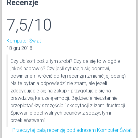
Recenzje
7,5/10
Komputer Świat
18 gru 2018
Czy Ubisoft coś z tym zrobi? Czy da się to w ogóle
jakoś naprawić? Czy jeśli sytuacja się poprawi,
powinienem wrócić do tej recenzji i zmienić jej ocenę?
Na te pytania odpowiedzi nie znam, ale jeżeli
zdecydujecie się na zakup - przygotujcie się na
prawdziwą karuzelę emocji. Będziecie nieustannie
przeplatać łzy szczęścia i ekscytacji z łzami frustracji.
Śpiewanie pochwalnych peanów z soczystymi
przekleństwami....
Przeczytaj całą recenzję pod adresem Komputer Świat