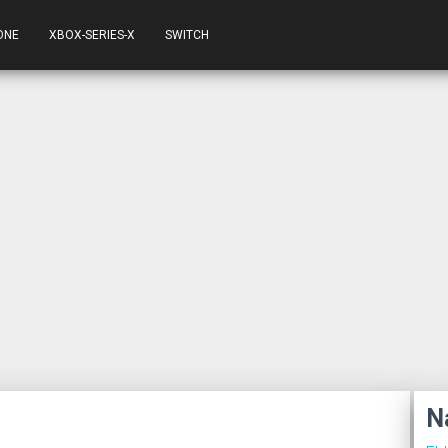
ONE
XBOX-SERIES-X
SWITCH
N