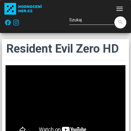
Naw
facebook
search
Resident Evil Zero HD