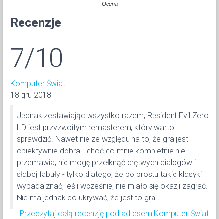
Ocena
Recenzje
7/10
Komputer Świat
18 gru 2018
Jednak zestawiając wszystko razem, Resident Evil Zero
HD jest przyzwoitym remasterem, który warto
sprawdzić. Nawet nie ze względu na to, że gra jest
obiektywnie dobra - choć do mnie kompletnie nie
przemawia, nie mogę przełknąć drętwych dialogów i
słabej fabuły - tylko dlatego, że po prostu takie klasyki
wypada znać, jeśli wcześniej nie miało się okazji zagrać.
Nie ma jednak co ukrywać, że jest to gra...
Przeczytaj całą recenzję pod adresem Komputer Świat