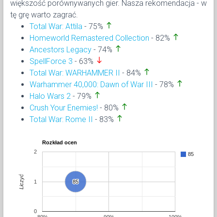
większość porównywanych gier. Nasza rekomendacja - w
tę grę warto zagrać.
north
Total War: Attila
- 75%
north
Homeworld Remastered Collection
- 82%
north
Ancestors Legacy
- 74%
south
SpellForce 3
- 63%
north
Total War: WARHAMMER II
- 84%
north
Warhammer 40,000: Dawn of War III
- 78%
north
Halo Wars 2
- 79%
north
Crush Your Enemies!
- 80%
north
Total War: Rome II
- 83%
Rozkład ocen
2
85
Liczyć
1
85
85
0
80%
90%
100%