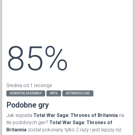
85%
Średnia od 1 recenzje
#CREATIVE ASSEMBLY
#RTS
#STRATEGICZNE
Podobne gry
Jak wypada
Total War Saga: Thrones of Britannia
na
tle podobnych gier?
Total War Saga: Thrones of
Britannia
został pokonany tylko 2 razy i jest lepszy niż