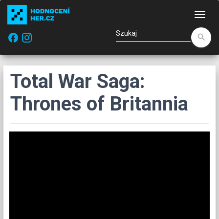
Naw
facebook
search
Total War Saga:
Thrones of Britannia