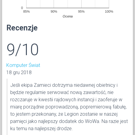
0
85%
90%
95%
100%
Ocena
Recenzje
9/10
Komputer Świat
18 gru 2018
Jeśli ekipa Zamieci dotrzyma niedawnej obietnicy i
będzie regularnie serwować nową zawartość, nie
rozczaruje w kwestii rajdowych instancji i zaoferuje w
miarę porządnie poprowadzoną, popremierową fabułę,
to jestem przekonany, że Legion zostanie w naszej
pamięci jako najlepszy dodatek do WoWa. Na razie jest
ku temu na najlepszej drodze.