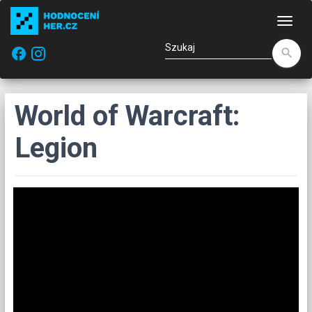
Naw
facebook
search
World of Warcraft:
Legion