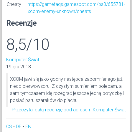
Cheaty
https://gamefaqs.gamespot.com/ps3/655781-
xcom-enemy-unknown/cheats
Recenzje
8,5/10
Komputer Świat
19 gru 2018
XCOM jawi się jako godny następca zapomnianego już
nieco pierwowzoru. Z czystym sumieniem polecam, a
sam tymczasem idę rozegrać jeszcze jedną potyczkę i
posłać paru szaraków do piachu...
Przeczytaj całą recenzję pod adresem Komputer Świat
CS
•
DE
•
EN