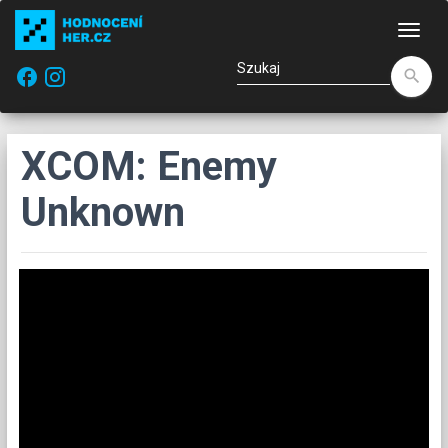
Naw
facebook
search
XCOM: Enemy
Unknown