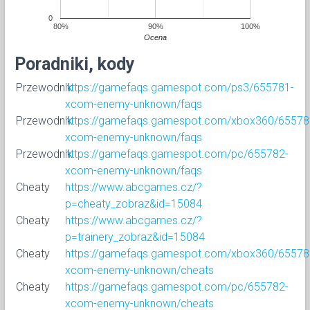
0
80%
90%
100%
Ocena
Poradniki, kody
Przewodnik
https://gamefaqs.gamespot.com/ps3/655781-
xcom-enemy-unknown/faqs
Przewodnik
https://gamefaqs.gamespot.com/xbox360/65578
xcom-enemy-unknown/faqs
Przewodnik
https://gamefaqs.gamespot.com/pc/655782-
xcom-enemy-unknown/faqs
Cheaty
https://www.abcgames.cz/?
p=cheaty_zobraz&id=15084
Cheaty
https://www.abcgames.cz/?
p=trainery_zobraz&id=15084
Cheaty
https://gamefaqs.gamespot.com/xbox360/65578
xcom-enemy-unknown/cheats
Cheaty
https://gamefaqs.gamespot.com/pc/655782-
xcom-enemy-unknown/cheats