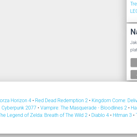
Tr
LE
N
Jak
pla
orza Horizon 4
•
Red Dead Redemption 2
•
Kingdom Come: Deli
•
Cyberpunk 2077
•
Vampire: The Masquerade - Bloodlines 2
•
Ha
The Legend of Zelda: Breath of The Wild 2
•
Diablo 4
•
Hitman 3
•