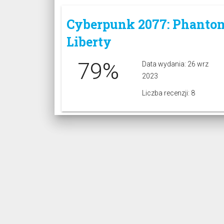
Cyberpunk 2077: Phanto
Liberty
79%
Data wydania: 26 wrz
2023
Liczba recenzji: 8