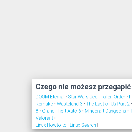
Czego nie możesz przegapić
DOOM Eternal
•
Star Wars Jedi: Fallen Order
•
F
Remake
•
Wasteland 3
•
The Last of Us Part 2
8
•
Grand Theft Auto 6
•
Minecraft Dungeons
•
Valorant
•
Linux Howto to
|
Linux Search
|