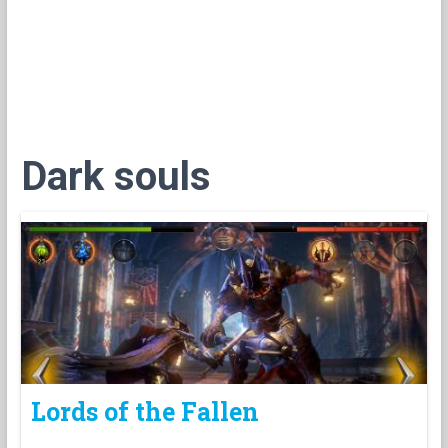
Dark souls
Lords of the Fallen