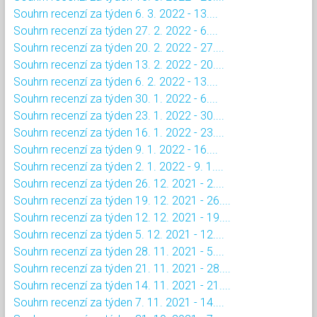
Souhrn recenzí za týden 6. 3. 2022 - 13....
Souhrn recenzí za týden 27. 2. 2022 - 6....
Souhrn recenzí za týden 20. 2. 2022 - 27....
Souhrn recenzí za týden 13. 2. 2022 - 20....
Souhrn recenzí za týden 6. 2. 2022 - 13....
Souhrn recenzí za týden 30. 1. 2022 - 6....
Souhrn recenzí za týden 23. 1. 2022 - 30....
Souhrn recenzí za týden 16. 1. 2022 - 23....
Souhrn recenzí za týden 9. 1. 2022 - 16....
Souhrn recenzí za týden 2. 1. 2022 - 9. 1....
Souhrn recenzí za týden 26. 12. 2021 - 2....
Souhrn recenzí za týden 19. 12. 2021 - 26....
Souhrn recenzí za týden 12. 12. 2021 - 19....
Souhrn recenzí za týden 5. 12. 2021 - 12....
Souhrn recenzí za týden 28. 11. 2021 - 5....
Souhrn recenzí za týden 21. 11. 2021 - 28....
Souhrn recenzí za týden 14. 11. 2021 - 21....
Souhrn recenzí za týden 7. 11. 2021 - 14....