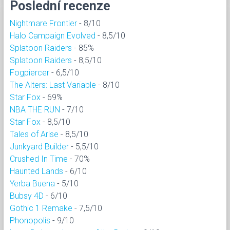
Poslední recenze
Nightmare Frontier
- 8/10
Halo Campaign Evolved
- 8,5/10
Splatoon Raiders
- 85%
Splatoon Raiders
- 8,5/10
Fogpiercer
- 6,5/10
The Alters: Last Variable
- 8/10
Star Fox
- 69%
NBA THE RUN
- 7/10
Star Fox
- 8,5/10
Tales of Arise
- 8,5/10
Junkyard Builder
- 5,5/10
Crushed In Time
- 70%
Haunted Lands
- 6/10
Yerba Buena
- 5/10
Bubsy 4D
- 6/10
Gothic 1 Remake
- 7,5/10
Phonopolis
- 9/10