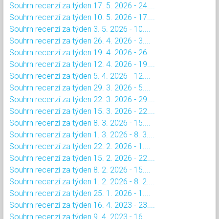
Souhrn recenzí za týden 17. 5. 2026 - 24....
Souhrn recenzí za týden 10. 5. 2026 - 17....
Souhrn recenzí za týden 3. 5. 2026 - 10....
Souhrn recenzí za týden 26. 4. 2026 - 3....
Souhrn recenzí za týden 19. 4. 2026 - 26....
Souhrn recenzí za týden 12. 4. 2026 - 19....
Souhrn recenzí za týden 5. 4. 2026 - 12....
Souhrn recenzí za týden 29. 3. 2026 - 5....
Souhrn recenzí za týden 22. 3. 2026 - 29....
Souhrn recenzí za týden 15. 3. 2026 - 22....
Souhrn recenzí za týden 8. 3. 2026 - 15....
Souhrn recenzí za týden 1. 3. 2026 - 8. 3....
Souhrn recenzí za týden 22. 2. 2026 - 1....
Souhrn recenzí za týden 15. 2. 2026 - 22....
Souhrn recenzí za týden 8. 2. 2026 - 15....
Souhrn recenzí za týden 1. 2. 2026 - 8. 2....
Souhrn recenzí za týden 25. 1. 2026 - 1....
Souhrn recenzí za týden 16. 4. 2023 - 23....
Souhrn recenzí za týden 9. 4. 2023 - 16....