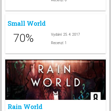
Recenzí: 6
Small World
70%
Vydání: 25. 4. 2017
Recenzí: 1
Rain World