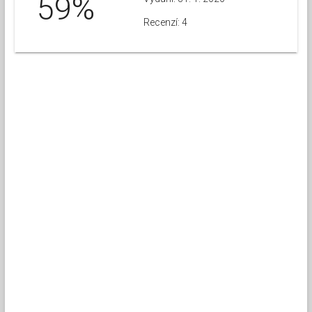
59%
Recenzí: 4