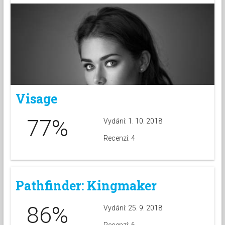
Visage
77%
Vydání: 1. 10. 2018
Recenzí: 4
Pathfinder: Kingmaker
86%
Vydání: 25. 9. 2018