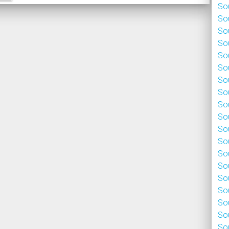
Sou
Sou
Sou
Sou
Sou
Sou
Sou
Sou
Sou
Sou
Sou
Sou
Sou
Sou
Sou
Sou
Sou
Sou
Sou