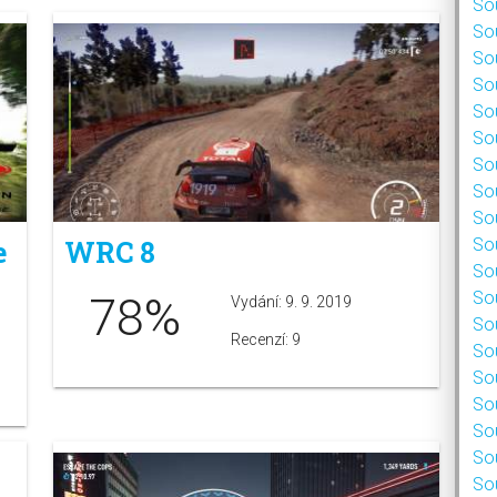
Sou
Sou
Sou
Sou
Sou
Sou
Sou
Sou
Sou
Sou
e
WRC 8
Sou
Sou
78%
Vydání: 9. 9. 2019
Sou
Recenzí: 9
Sou
Sou
Sou
Sou
Sou
Sou