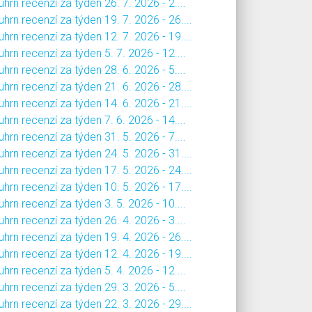
hrn recenzí za týden 26. 7. 2026 - 2....
hrn recenzí za týden 19. 7. 2026 - 26....
hrn recenzí za týden 12. 7. 2026 - 19....
hrn recenzí za týden 5. 7. 2026 - 12....
hrn recenzí za týden 28. 6. 2026 - 5....
hrn recenzí za týden 21. 6. 2026 - 28....
hrn recenzí za týden 14. 6. 2026 - 21....
hrn recenzí za týden 7. 6. 2026 - 14....
hrn recenzí za týden 31. 5. 2026 - 7....
hrn recenzí za týden 24. 5. 2026 - 31....
hrn recenzí za týden 17. 5. 2026 - 24....
hrn recenzí za týden 10. 5. 2026 - 17....
hrn recenzí za týden 3. 5. 2026 - 10....
hrn recenzí za týden 26. 4. 2026 - 3....
hrn recenzí za týden 19. 4. 2026 - 26....
hrn recenzí za týden 12. 4. 2026 - 19....
hrn recenzí za týden 5. 4. 2026 - 12....
hrn recenzí za týden 29. 3. 2026 - 5....
hrn recenzí za týden 22. 3. 2026 - 29....