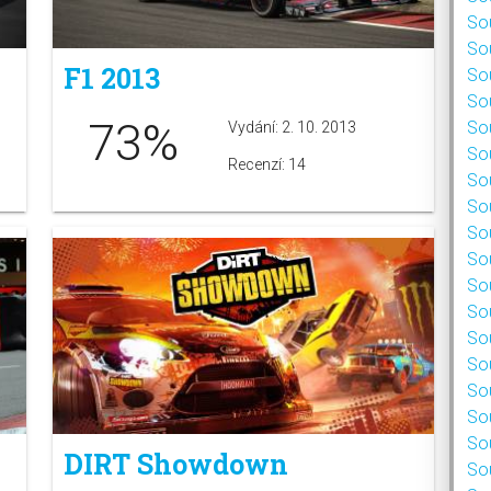
Sou
Sou
F1 2013
Sou
Sou
73%
Sou
Vydání: 2. 10. 2013
Sou
Recenzí: 14
Sou
Sou
Sou
Sou
Sou
Sou
Sou
Sou
Sou
Sou
Sou
DIRT Showdown
Sou