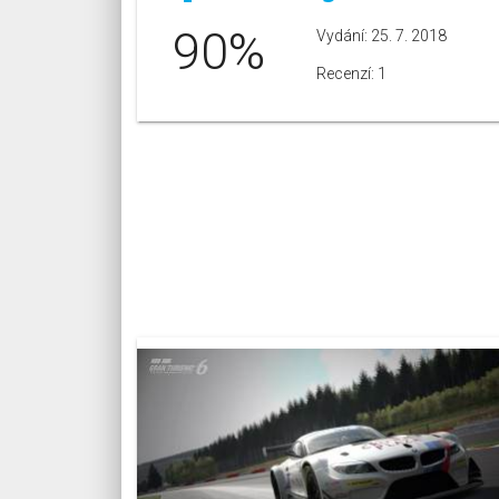
90%
Vydání: 25. 7. 2018
Recenzí: 1