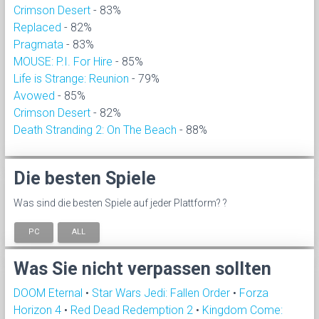
Crimson Desert
- 83%
Replaced
- 82%
Pragmata
- 83%
MOUSE: P.I. For Hire
- 85%
Life is Strange: Reunion
- 79%
Avowed
- 85%
Crimson Desert
- 82%
Death Stranding 2: On The Beach
- 88%
Die besten Spiele
Was sind die besten Spiele auf jeder Plattform? ?
PC
ALL
Was Sie nicht verpassen sollten
DOOM Eternal
•
Star Wars Jedi: Fallen Order
•
Forza
Horizon 4
•
Red Dead Redemption 2
•
Kingdom Come: