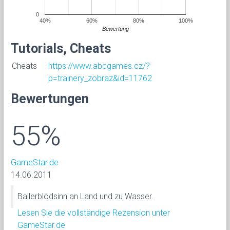
0
40%
60%
80%
100%
Bewertung
Tutorials, Cheats
Cheats
https://www.abcgames.cz/?
p=trainery_zobraz&id=11762
Bewertungen
55%
GameStar.de
14.06.2011
Ballerblödsinn an Land und zu Wasser.
Lesen Sie die vollständige Rezension unter
GameStar.de