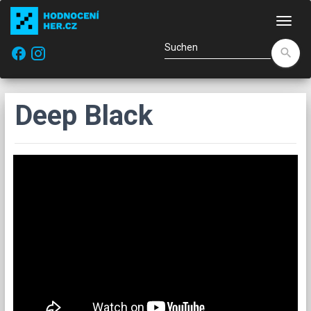
Navi
facebook
search
Deep Black