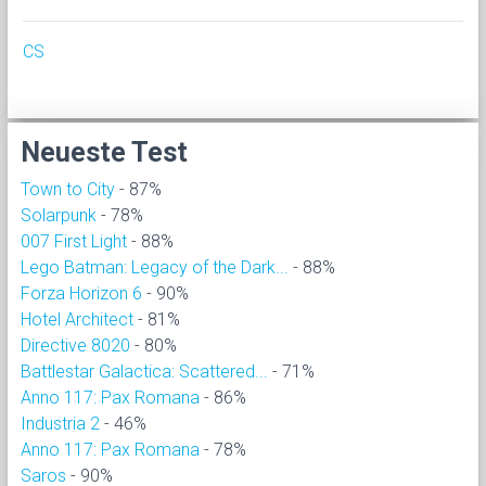
CS
Neueste Test
Town to City
- 87%
Solarpunk
- 78%
007 First Light
- 88%
Lego Batman: Legacy of the Dark...
- 88%
Forza Horizon 6
- 90%
Hotel Architect
- 81%
Directive 8020
- 80%
Battlestar Galactica: Scattered...
- 71%
Anno 117: Pax Romana
- 86%
Industria 2
- 46%
Anno 117: Pax Romana
- 78%
Saros
- 90%