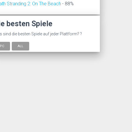
ath Stranding 2: On The Beach
- 88%
ie besten Spiele
 sind die besten Spiele auf jeder Plattform? ?
PC
ALL