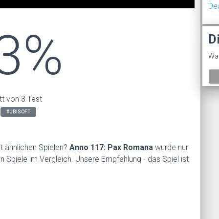
De
3%
D
Was
tt von 3 Test
#UBISOFT
t ähnlichen Spielen?
Anno 117: Pax Romana
wurde nur
n Spiele im Vergleich. Unsere Empfehlung - das Spiel ist