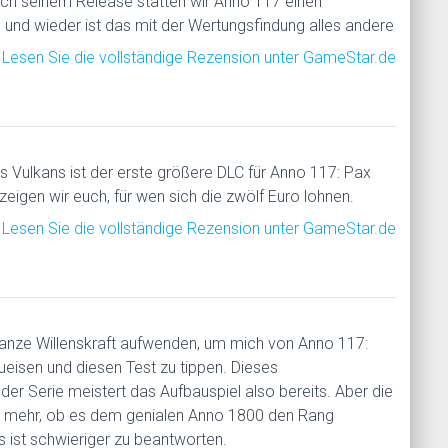
ach seinem Release statten wir Anno 117 einen
 und wieder ist das mit der Wertungsfindung alles andere
Lesen Sie die vollständige Rezension unter GameStar.de
s Vulkans ist der erste größere DLC für Anno 117: Pax
eigen wir euch, für wen sich die zwölf Euro lohnen.
Lesen Sie die vollständige Rezension unter GameStar.de
anze Willenskraft aufwenden, um mich von Anno 117:
isen und diesen Test zu tippen. Dieses
der Serie meistert das Aufbauspiel also bereits. Aber die
el mehr, ob es dem genialen Anno 1800 den Rang
s ist schwieriger zu beantworten.