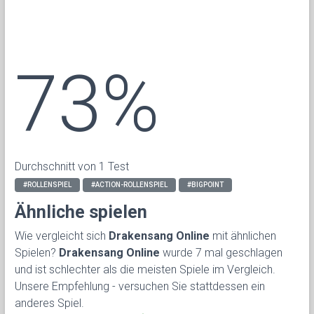
73%
Durchschnitt von 1 Test
#ROLLENSPIEL
#ACTION-ROLLENSPIEL
#BIGPOINT
Ähnliche spielen
Wie vergleicht sich
Drakensang Online
mit ähnlichen
Spielen?
Drakensang Online
wurde 7 mal geschlagen
und ist schlechter als die meisten Spiele im Vergleich.
Unsere Empfehlung - versuchen Sie stattdessen ein
anderes Spiel.