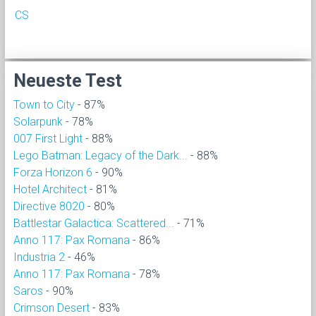
CS
Neueste Test
Town to City
- 87%
Solarpunk
- 78%
007 First Light
- 88%
Lego Batman: Legacy of the Dark...
- 88%
Forza Horizon 6
- 90%
Hotel Architect
- 81%
Directive 8020
- 80%
Battlestar Galactica: Scattered...
- 71%
Anno 117: Pax Romana
- 86%
Industria 2
- 46%
Anno 117: Pax Romana
- 78%
Saros
- 90%
Crimson Desert
- 83%