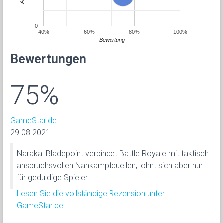
0
40%
60%
80%
100%
Bewertung
Bewertungen
75%
GameStar.de
29.08.2021
Naraka: Bladepoint verbindet Battle Royale mit taktisch
anspruchsvollen Nahkampfduellen, lohnt sich aber nur
für geduldige Spieler.
Lesen Sie die vollständige Rezension unter
GameStar.de