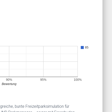
85
90%
95%
100%
Bewertung
reiche, bunte Freizeitparksimulation für