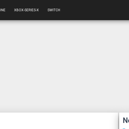
ONE
XBOX-SERIES-X
SWITCH
N