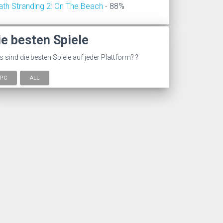
ath Stranding 2: On The Beach
- 88%
ie besten Spiele
 sind die besten Spiele auf jeder Plattform? ?
PC
ALL