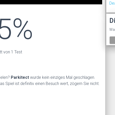
De
5%
D
Was
tt von 1 Test
ielen?
Parkitect
wurde kein einziges Mal geschlagen.
s Spiel ist definitiv einen Besuch wert, zögern Sie nicht.