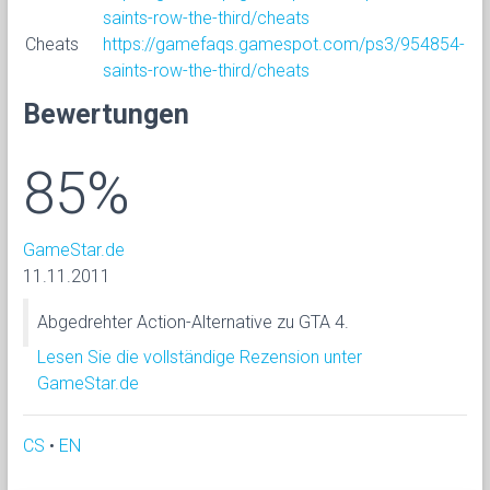
saints-row-the-third/cheats
Cheats
https://gamefaqs.gamespot.com/ps3/954854-
saints-row-the-third/cheats
Bewertungen
85%
GameStar.de
11.11.2011
Abgedrehter Action-Alternative zu GTA 4.
Lesen Sie die vollständige Rezension unter
GameStar.de
CS
•
EN