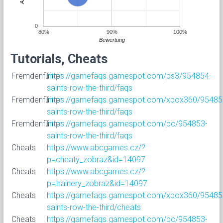
0
80%
90%
100%
Bewertung
Tutorials, Cheats
Fremdenführer
https://gamefaqs.gamespot.com/ps3/954854-
saints-row-the-third/faqs
Fremdenführer
https://gamefaqs.gamespot.com/xbox360/95485
saints-row-the-third/faqs
Fremdenführer
https://gamefaqs.gamespot.com/pc/954853-
saints-row-the-third/faqs
Cheats
https://www.abcgames.cz/?
p=cheaty_zobraz&id=14097
Cheats
https://www.abcgames.cz/?
p=trainery_zobraz&id=14097
Cheats
https://gamefaqs.gamespot.com/xbox360/95485
saints-row-the-third/cheats
Cheats
https://gamefaqs.gamespot.com/pc/954853-