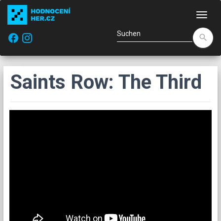
Navi
facebook
search
Saints Row: The Third