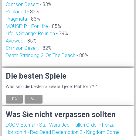
Crimson Desert
- 83%
Replaced
- 82%
Pragmata
- 83%
MOUSE: P.I. For Hire
- 85%
Life is Strange: Reunion
- 79%
Avowed
- 85%
Crimson Desert
- 82%
Death Stranding 2: On The Beach
- 88%
Die besten Spiele
Was sind die besten Spiele auf jeder Plattform? ?
PC
ALL
Was Sie nicht verpassen sollten
DOOM Eternal
•
Star Wars Jedi: Fallen Order
•
Forza
Horizon 4
•
Red Dead Redemption 2
•
Kingdom Come: