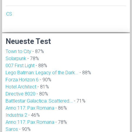
CS
Neueste Test
Town to City
- 87%
Solarpunk
- 78%
007 First Light
- 88%
Lego Batman: Legacy of the Dark...
- 88%
Forza Horizon 6
- 90%
Hotel Architect
- 81%
Directive 8020
- 80%
Battlestar Galactica: Scattered...
- 71%
Anno 117: Pax Romana
- 86%
Industria 2
- 46%
Anno 117: Pax Romana
- 78%
Saros
- 90%