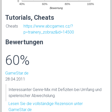
0
40%
60%
80%
100%
Bewertung
Tutorials, Cheats
Cheats
https://www.abcgames.cz/?
p=trainery_zobraz&id=14500
Bewertungen
60%
GameStar.de
28.04.2011
Interessanter Genre-Mix mit Defiziten bei Umfang und
spielerischer Abwechslung.
Lesen Sie die vollständige Rezension unter
GameStar.de