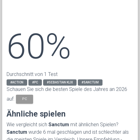
60%
Durchschnitt von 1 Test
#ACTION
#PC
#SEBASTIAN KLIX
#SANCTUM
Schauen Sie sich die besten Spiele des Jahres an 2026
auf:
PC
Ähnliche spielen
Wie vergleicht sich
Sanctum
mit ähnlichen Spielen?
Sanctum
wurde 6 mal geschlagen und ist schlechter als
die meisten Spiele im Vergleich. Unsere Empfehlung -