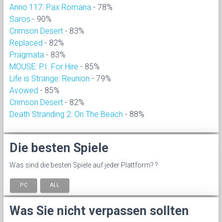
Anno 117: Pax Romana
- 78%
Saros
- 90%
Crimson Desert
- 83%
Replaced
- 82%
Pragmata
- 83%
MOUSE: P.I. For Hire
- 85%
Life is Strange: Reunion
- 79%
Avowed
- 85%
Crimson Desert
- 82%
Death Stranding 2: On The Beach
- 88%
Die besten Spiele
Was sind die besten Spiele auf jeder Plattform? ?
PC
ALL
Was Sie nicht verpassen sollten