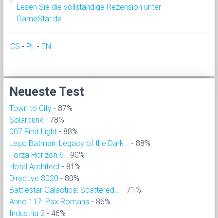
Lesen Sie die vollständige Rezension unter
GameStar.de
CS
•
PL
•
EN
Neueste Test
Town to City
- 87%
Solarpunk
- 78%
007 First Light
- 88%
Lego Batman: Legacy of the Dark...
- 88%
Forza Horizon 6
- 90%
Hotel Architect
- 81%
Directive 8020
- 80%
Battlestar Galactica: Scattered...
- 71%
Anno 117: Pax Romana
- 86%
Industria 2
- 46%