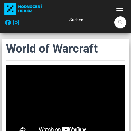
Navi
facebook
search
World of Warcraft