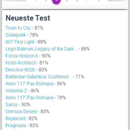
Neueste Test
Town to City
- 87%
Solarpunk
- 78%
007 First Light
- 88%
Lego Batman: Legacy of the Dark...
- 88%
Forza Horizon 6
- 90%
Hotel Architect
- 81%
Directive 8020
- 80%
Battlestar Galactica: Scattered...
- 71%
Anno 117: Pax Romana
- 86%
Industria 2
- 46%
Anno 117: Pax Romana
- 78%
Saros
- 90%
Crimson Desert
- 83%
Replaced
- 82%
Pragmata
- 83%