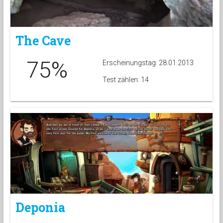
The Cave
75%
Erscheinungstag: 28.01.2013
Test zählen: 14
Deponia