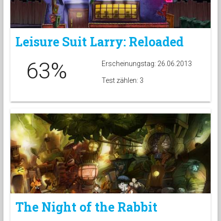
Leisure Suit Larry: Reloaded
63%
Erscheinungstag: 26.06.2013
Test zählen: 3
The Night of the Rabbit