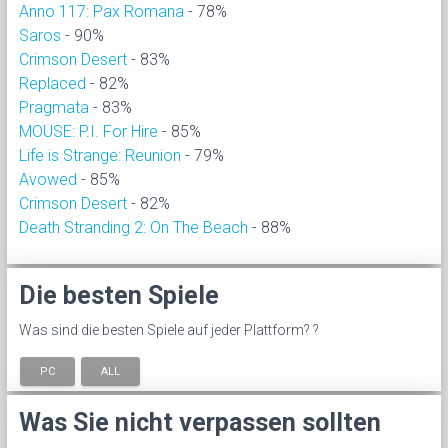
Anno 117: Pax Romana
- 78%
Saros
- 90%
Crimson Desert
- 83%
Replaced
- 82%
Pragmata
- 83%
MOUSE: P.I. For Hire
- 85%
Life is Strange: Reunion
- 79%
Avowed
- 85%
Crimson Desert
- 82%
Death Stranding 2: On The Beach
- 88%
Die besten Spiele
Was sind die besten Spiele auf jeder Plattform? ?
PC
ALL
Was Sie nicht verpassen sollten