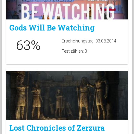
Gods Will Be Watching
63%
Erscheinungstag: 03.08.2014
Test zählen: 3
Lost Chronicles of Zerzura