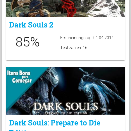
Dark Souls 2
85%
Erscheinungstag: 01.04.2014
Test zählen: 16
Dark Souls: Prepare to Die