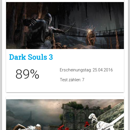
Dark Souls 3
89%
Erscheinungstag: 25.04.2016
Test zählen: 7