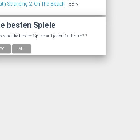
ath Stranding 2: On The Beach
- 88%
ie besten Spiele
 sind die besten Spiele auf jeder Plattform? ?
PC
ALL