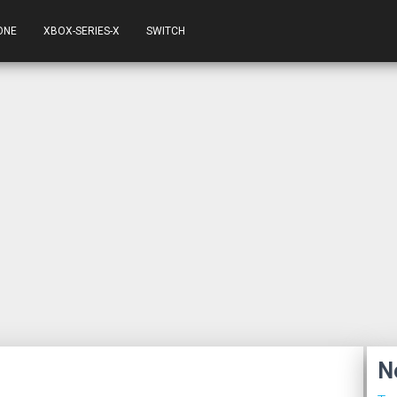
ONE
XBOX-SERIES-X
SWITCH
N