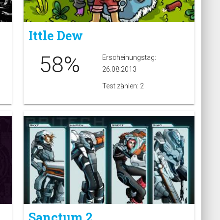
Ittle Dew
58%
Erscheinungstag:
26.08.2013
Test zählen: 2
Sanctum 2