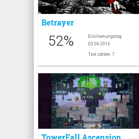
Betrayer
52%
Erscheinungstag:
03.04.2014
Test zählen: 7
TowerFall Ascension