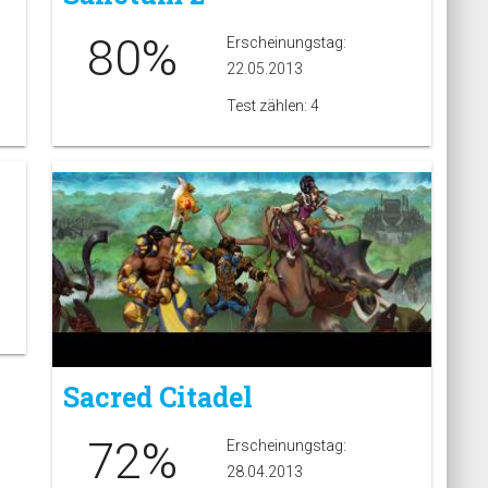
80%
Erscheinungstag:
22.05.2013
Test zählen: 4
Sacred Citadel
72%
Erscheinungstag:
28.04.2013