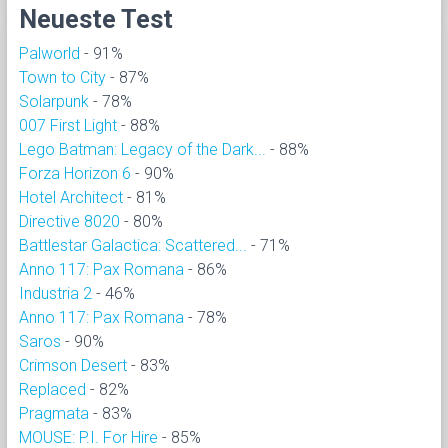
Neueste Test
Palworld
- 91%
Town to City
- 87%
Solarpunk
- 78%
007 First Light
- 88%
Lego Batman: Legacy of the Dark...
- 88%
Forza Horizon 6
- 90%
Hotel Architect
- 81%
Directive 8020
- 80%
Battlestar Galactica: Scattered...
- 71%
Anno 117: Pax Romana
- 86%
Industria 2
- 46%
Anno 117: Pax Romana
- 78%
Saros
- 90%
Crimson Desert
- 83%
Replaced
- 82%
Pragmata
- 83%
MOUSE: P.I. For Hire
- 85%