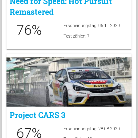
Need for Speed: Hot Pursuit
Remastered
76%
Erscheinungstag: 06.11.2020
Test zählen: 7
Project CARS 3
67%
Erscheinungstag: 28.08.2020