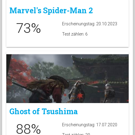
Marvel's Spider-Man 2
73%
Erscheinungstag: 20.10.2023
Test zählen: 6
Ghost of Tsushima
88%
Erscheinungstag: 17.07.2020