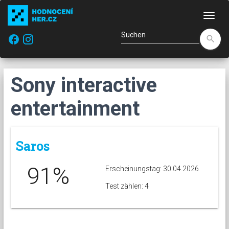
Navi
facebook
search
Sony interactive
entertainment
Saros
91%
Erscheinungstag: 30.04.2026
Test zählen: 4