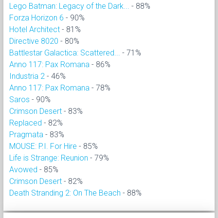
Lego Batman: Legacy of the Dark...
- 88%
Forza Horizon 6
- 90%
Hotel Architect
- 81%
Directive 8020
- 80%
Battlestar Galactica: Scattered...
- 71%
Anno 117: Pax Romana
- 86%
Industria 2
- 46%
Anno 117: Pax Romana
- 78%
Saros
- 90%
Crimson Desert
- 83%
Replaced
- 82%
Pragmata
- 83%
MOUSE: P.I. For Hire
- 85%
Life is Strange: Reunion
- 79%
Avowed
- 85%
Crimson Desert
- 82%
Death Stranding 2: On The Beach
- 88%