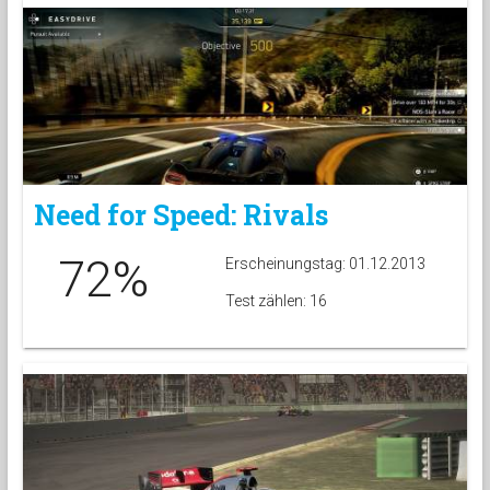
Need for Speed: Rivals
72%
Erscheinungstag: 01.12.2013
Test zählen: 16