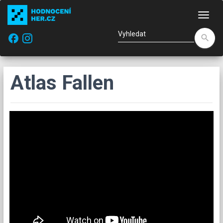
Nav
facebook
search
Atlas Fallen