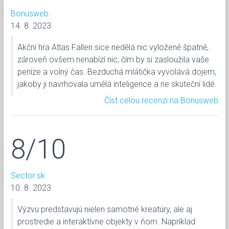
Bonusweb
14. 8. 2023
Akční hra Atlas Fallen sice nedělá nic vyloženě špatně,
zároveň ovšem nenabízí nic, čím by si zasloužila vaše
peníze a volný čas. Bezduchá mlátička vyvolává dojem,
jakoby ji navrhovala umělá inteligence a ne skuteční lidé.
Číst celou recenzi na Bonusweb
8/10
Sector.sk
10. 8. 2023
Výzvu predstavujú nielen samotné kreatúry, ale aj
prostredie a interaktívne objekty v ňom. Napríklad