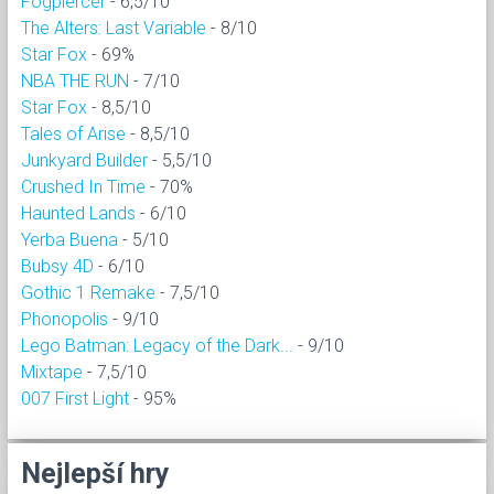
Fogpiercer
- 6,5/10
The Alters: Last Variable
- 8/10
Star Fox
- 69%
NBA THE RUN
- 7/10
Star Fox
- 8,5/10
Tales of Arise
- 8,5/10
Junkyard Builder
- 5,5/10
Crushed In Time
- 70%
Haunted Lands
- 6/10
Yerba Buena
- 5/10
Bubsy 4D
- 6/10
Gothic 1 Remake
- 7,5/10
Phonopolis
- 9/10
Lego Batman: Legacy of the Dark...
- 9/10
Mixtape
- 7,5/10
007 First Light
- 95%
Nejlepší hry