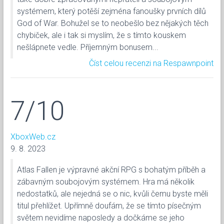
systémem, který potěší zejména fanoušky prvních dílů
God of War. Bohužel se to neobešlo bez nějakých těch
chybiček, ale i tak si myslím, že s tímto kouskem
nešlápnete vedle. Příjemným bonusem...
Číst celou recenzi na Respawnpoint
7/10
XboxWeb.cz
9. 8. 2023
Atlas Fallen je výpravné akční RPG s bohatým příběh a
zábavným soubojovým systémem. Hra má několik
nedostatků, ale nejedná se o nic, kvůli čemu byste měli
titul přehlížet. Upřímně doufám, že se tímto písečným
světem nevidíme naposledy a dočkáme se jeho