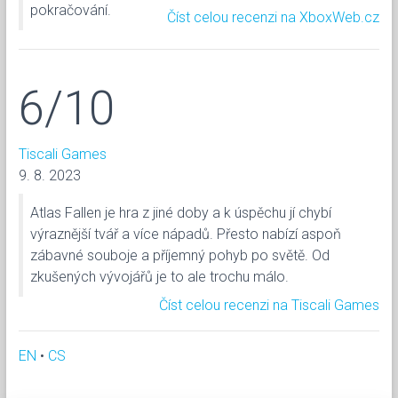
pokračování.
Číst celou recenzi na XboxWeb.cz
6/10
Tiscali Games
9. 8. 2023
Atlas Fallen je hra z jiné doby a k úspěchu jí chybí
výraznější tvář a více nápadů. Přesto nabízí aspoň
zábavné souboje a příjemný pohyb po světě. Od
zkušených vývojářů je to ale trochu málo.
Číst celou recenzi na Tiscali Games
EN
•
CS