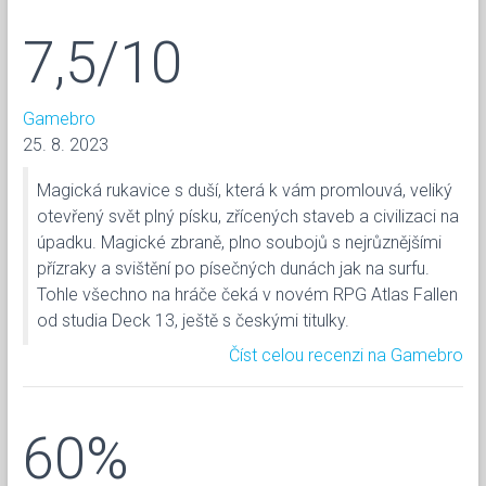
7,5/10
Gamebro
25. 8. 2023
Magická rukavice s duší, která k vám promlouvá, veliký
otevřený svět plný písku, zřícených staveb a civilizaci na
úpadku. Magické zbraně, plno soubojů s nejrůznějšími
přízraky a svištění po písečných dunách jak na surfu.
Tohle všechno na hráče čeká v novém RPG Atlas Fallen
od studia Deck 13, ještě s českými titulky.
Číst celou recenzi na Gamebro
60%