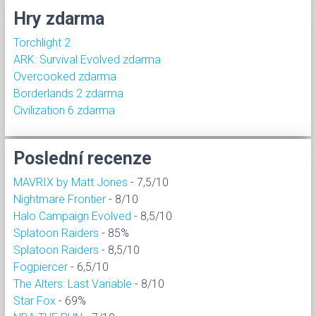
Hry zdarma
Torchlight 2
ARK: Survival Evolved zdarma
Overcooked zdarma
Borderlands 2 zdarma
Civilization 6 zdarma
Poslední recenze
MAVRIX by Matt Jones
- 7,5/10
Nightmare Frontier
- 8/10
Halo Campaign Evolved
- 8,5/10
Splatoon Raiders
- 85%
Splatoon Raiders
- 8,5/10
Fogpiercer
- 6,5/10
The Alters: Last Variable
- 8/10
Star Fox
- 69%