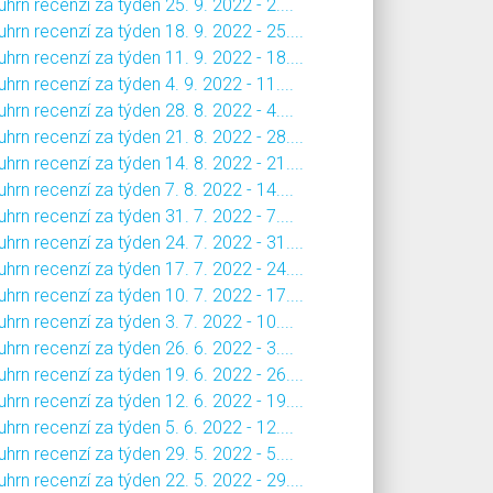
hrn recenzí za týden 25. 9. 2022 - 2....
hrn recenzí za týden 18. 9. 2022 - 25....
hrn recenzí za týden 11. 9. 2022 - 18....
hrn recenzí za týden 4. 9. 2022 - 11....
hrn recenzí za týden 28. 8. 2022 - 4....
hrn recenzí za týden 21. 8. 2022 - 28....
hrn recenzí za týden 14. 8. 2022 - 21....
hrn recenzí za týden 7. 8. 2022 - 14....
hrn recenzí za týden 31. 7. 2022 - 7....
hrn recenzí za týden 24. 7. 2022 - 31....
hrn recenzí za týden 17. 7. 2022 - 24....
hrn recenzí za týden 10. 7. 2022 - 17....
hrn recenzí za týden 3. 7. 2022 - 10....
hrn recenzí za týden 26. 6. 2022 - 3....
hrn recenzí za týden 19. 6. 2022 - 26....
hrn recenzí za týden 12. 6. 2022 - 19....
hrn recenzí za týden 5. 6. 2022 - 12....
hrn recenzí za týden 29. 5. 2022 - 5....
hrn recenzí za týden 22. 5. 2022 - 29....