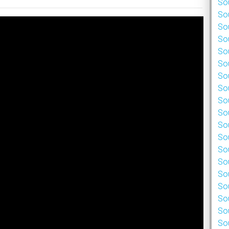
Sou
Sou
Sou
Sou
Sou
Sou
Sou
Sou
Sou
Sou
Sou
Sou
Sou
Sou
Sou
Sou
Sou
Sou
Sou