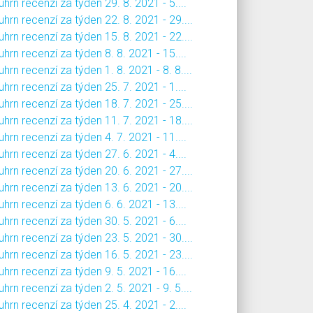
hrn recenzí za týden 29. 8. 2021 - 5....
hrn recenzí za týden 22. 8. 2021 - 29....
hrn recenzí za týden 15. 8. 2021 - 22....
hrn recenzí za týden 8. 8. 2021 - 15....
hrn recenzí za týden 1. 8. 2021 - 8. 8....
hrn recenzí za týden 25. 7. 2021 - 1....
hrn recenzí za týden 18. 7. 2021 - 25....
hrn recenzí za týden 11. 7. 2021 - 18....
hrn recenzí za týden 4. 7. 2021 - 11....
hrn recenzí za týden 27. 6. 2021 - 4....
hrn recenzí za týden 20. 6. 2021 - 27....
hrn recenzí za týden 13. 6. 2021 - 20....
hrn recenzí za týden 6. 6. 2021 - 13....
hrn recenzí za týden 30. 5. 2021 - 6....
hrn recenzí za týden 23. 5. 2021 - 30....
hrn recenzí za týden 16. 5. 2021 - 23....
hrn recenzí za týden 9. 5. 2021 - 16....
hrn recenzí za týden 2. 5. 2021 - 9. 5....
hrn recenzí za týden 25. 4. 2021 - 2....