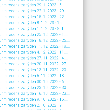
hrn recenzí za týden 29. 1. 2023 - 5....
hrn recenzí za týden 22. 1. 2023 - 29....
hrn recenzí za týden 15. 1. 2023 - 22....
hrn recenzí za týden 8. 1. 2023 - 15....
hrn recenzí za týden 1. 1. 2023 - 8. 1....
hrn recenzí za týden 25. 12. 2022 - 1....
hrn recenzí za týden 18. 12. 2022 - 25....
hrn recenzí za týden 11. 12. 2022 - 18....
hrn recenzí za týden 4. 12. 2022 - 11....
hrn recenzí za týden 27. 11. 2022 - 4....
hrn recenzí za týden 20. 11. 2022 - 27....
hrn recenzí za týden 13. 11. 2022 - 20....
hrn recenzí za týden 6. 11. 2022 - 13....
hrn recenzí za týden 30. 10. 2022 - 6....
hrn recenzí za týden 23. 10. 2022 - 30....
hrn recenzí za týden 16. 10. 2022 - 23....
hrn recenzí za týden 9. 10. 2022 - 16....
hrn recenzí za týden 2. 10. 2022 - 9....