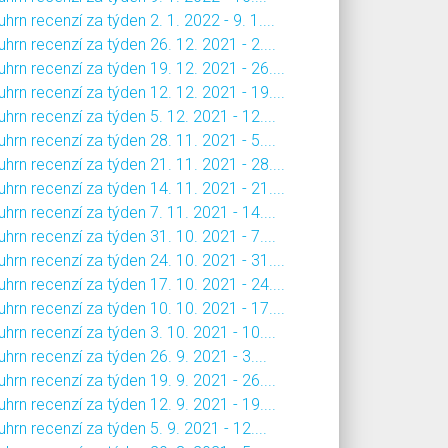
hrn recenzí za týden 2. 1. 2022 - 9. 1....
hrn recenzí za týden 26. 12. 2021 - 2....
hrn recenzí za týden 19. 12. 2021 - 26....
hrn recenzí za týden 12. 12. 2021 - 19....
hrn recenzí za týden 5. 12. 2021 - 12....
hrn recenzí za týden 28. 11. 2021 - 5....
hrn recenzí za týden 21. 11. 2021 - 28....
hrn recenzí za týden 14. 11. 2021 - 21....
hrn recenzí za týden 7. 11. 2021 - 14....
hrn recenzí za týden 31. 10. 2021 - 7....
hrn recenzí za týden 24. 10. 2021 - 31....
hrn recenzí za týden 17. 10. 2021 - 24....
hrn recenzí za týden 10. 10. 2021 - 17....
hrn recenzí za týden 3. 10. 2021 - 10....
hrn recenzí za týden 26. 9. 2021 - 3....
hrn recenzí za týden 19. 9. 2021 - 26....
hrn recenzí za týden 12. 9. 2021 - 19....
hrn recenzí za týden 5. 9. 2021 - 12....