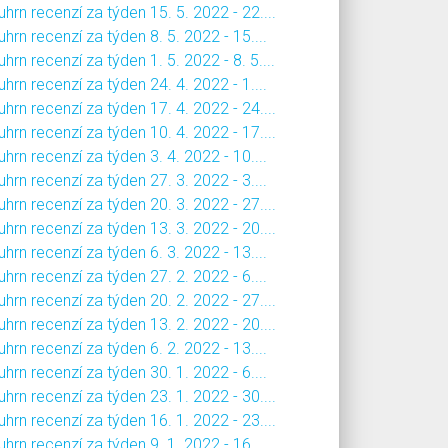
hrn recenzí za týden 15. 5. 2022 - 22....
hrn recenzí za týden 8. 5. 2022 - 15....
hrn recenzí za týden 1. 5. 2022 - 8. 5....
hrn recenzí za týden 24. 4. 2022 - 1....
hrn recenzí za týden 17. 4. 2022 - 24....
hrn recenzí za týden 10. 4. 2022 - 17....
hrn recenzí za týden 3. 4. 2022 - 10....
hrn recenzí za týden 27. 3. 2022 - 3....
hrn recenzí za týden 20. 3. 2022 - 27....
hrn recenzí za týden 13. 3. 2022 - 20....
hrn recenzí za týden 6. 3. 2022 - 13....
hrn recenzí za týden 27. 2. 2022 - 6....
hrn recenzí za týden 20. 2. 2022 - 27....
hrn recenzí za týden 13. 2. 2022 - 20....
hrn recenzí za týden 6. 2. 2022 - 13....
hrn recenzí za týden 30. 1. 2022 - 6....
hrn recenzí za týden 23. 1. 2022 - 30....
hrn recenzí za týden 16. 1. 2022 - 23....
hrn recenzí za týden 9. 1. 2022 - 16....