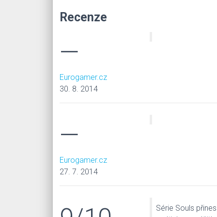
Recenze
—
Eurogamer.cz
30. 8. 2014
—
Eurogamer.cz
27. 7. 2014
Série Souls přines