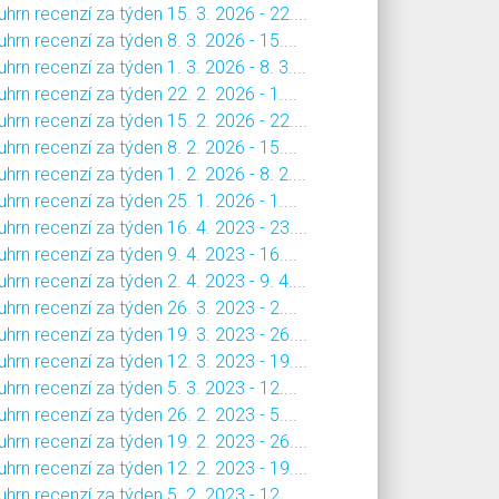
hrn recenzí za týden 15. 3. 2026 - 22....
hrn recenzí za týden 8. 3. 2026 - 15....
hrn recenzí za týden 1. 3. 2026 - 8. 3....
hrn recenzí za týden 22. 2. 2026 - 1....
hrn recenzí za týden 15. 2. 2026 - 22....
hrn recenzí za týden 8. 2. 2026 - 15....
hrn recenzí za týden 1. 2. 2026 - 8. 2....
hrn recenzí za týden 25. 1. 2026 - 1....
hrn recenzí za týden 16. 4. 2023 - 23....
hrn recenzí za týden 9. 4. 2023 - 16....
hrn recenzí za týden 2. 4. 2023 - 9. 4....
hrn recenzí za týden 26. 3. 2023 - 2....
hrn recenzí za týden 19. 3. 2023 - 26....
hrn recenzí za týden 12. 3. 2023 - 19....
hrn recenzí za týden 5. 3. 2023 - 12....
hrn recenzí za týden 26. 2. 2023 - 5....
hrn recenzí za týden 19. 2. 2023 - 26....
hrn recenzí za týden 12. 2. 2023 - 19....
hrn recenzí za týden 5. 2. 2023 - 12....