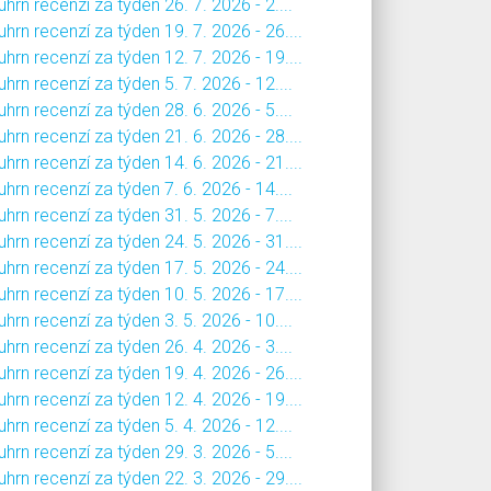
hrn recenzí za týden 26. 7. 2026 - 2....
hrn recenzí za týden 19. 7. 2026 - 26....
hrn recenzí za týden 12. 7. 2026 - 19....
hrn recenzí za týden 5. 7. 2026 - 12....
hrn recenzí za týden 28. 6. 2026 - 5....
hrn recenzí za týden 21. 6. 2026 - 28....
hrn recenzí za týden 14. 6. 2026 - 21....
hrn recenzí za týden 7. 6. 2026 - 14....
hrn recenzí za týden 31. 5. 2026 - 7....
hrn recenzí za týden 24. 5. 2026 - 31....
hrn recenzí za týden 17. 5. 2026 - 24....
hrn recenzí za týden 10. 5. 2026 - 17....
hrn recenzí za týden 3. 5. 2026 - 10....
hrn recenzí za týden 26. 4. 2026 - 3....
hrn recenzí za týden 19. 4. 2026 - 26....
hrn recenzí za týden 12. 4. 2026 - 19....
hrn recenzí za týden 5. 4. 2026 - 12....
hrn recenzí za týden 29. 3. 2026 - 5....
hrn recenzí za týden 22. 3. 2026 - 29....