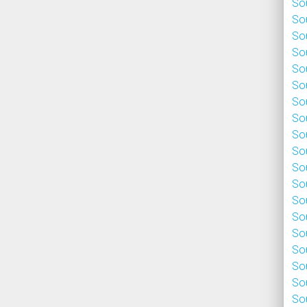
Sou
Sou
Sou
Sou
Sou
Sou
Sou
Sou
Sou
Sou
Sou
Sou
Sou
Sou
Sou
Sou
Sou
Sou
Sou