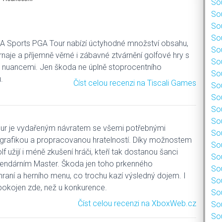
Sou
Sou
Sou
Sou
EA Sports PGA Tour nabízí úctyhodné množství obsahu,
Sou
naje a příjemně věrné i zábavné ztvárnění golfové hry s
Sou
i nuancemi. Jen škoda ne úplně stoprocentního
Sou
u.
Číst celou recenzi na Tiscali Games
Sou
Sou
Sou
Sou
ur je vydařeným návratem se všemi potřebnými
Sou
ní grafikou a propracovanou hratelností. Díky možnostem
Sou
lf užijí i méně zkušení hráči, kteří tak dostanou šanci
Sou
gendárním Master. Škoda jen toho prkenného
Sou
hraní a herního menu, co trochu kazí výsledný dojem. I
Sou
spokojen zde, než u konkurence.
Sou
Číst celou recenzi na XboxWeb.cz
Sou
Sou