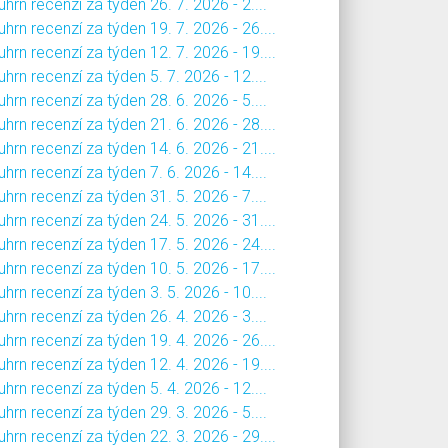
hrn recenzí za týden 26. 7. 2026 - 2....
hrn recenzí za týden 19. 7. 2026 - 26....
hrn recenzí za týden 12. 7. 2026 - 19....
hrn recenzí za týden 5. 7. 2026 - 12....
hrn recenzí za týden 28. 6. 2026 - 5....
hrn recenzí za týden 21. 6. 2026 - 28....
hrn recenzí za týden 14. 6. 2026 - 21....
hrn recenzí za týden 7. 6. 2026 - 14....
hrn recenzí za týden 31. 5. 2026 - 7....
hrn recenzí za týden 24. 5. 2026 - 31....
hrn recenzí za týden 17. 5. 2026 - 24....
hrn recenzí za týden 10. 5. 2026 - 17....
hrn recenzí za týden 3. 5. 2026 - 10....
hrn recenzí za týden 26. 4. 2026 - 3....
hrn recenzí za týden 19. 4. 2026 - 26....
hrn recenzí za týden 12. 4. 2026 - 19....
hrn recenzí za týden 5. 4. 2026 - 12....
hrn recenzí za týden 29. 3. 2026 - 5....
hrn recenzí za týden 22. 3. 2026 - 29....