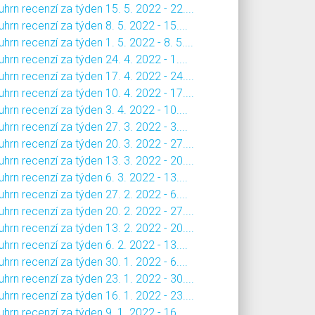
hrn recenzí za týden 15. 5. 2022 - 22....
hrn recenzí za týden 8. 5. 2022 - 15....
hrn recenzí za týden 1. 5. 2022 - 8. 5....
hrn recenzí za týden 24. 4. 2022 - 1....
hrn recenzí za týden 17. 4. 2022 - 24....
hrn recenzí za týden 10. 4. 2022 - 17....
hrn recenzí za týden 3. 4. 2022 - 10....
hrn recenzí za týden 27. 3. 2022 - 3....
hrn recenzí za týden 20. 3. 2022 - 27....
hrn recenzí za týden 13. 3. 2022 - 20....
hrn recenzí za týden 6. 3. 2022 - 13....
hrn recenzí za týden 27. 2. 2022 - 6....
hrn recenzí za týden 20. 2. 2022 - 27....
hrn recenzí za týden 13. 2. 2022 - 20....
hrn recenzí za týden 6. 2. 2022 - 13....
hrn recenzí za týden 30. 1. 2022 - 6....
hrn recenzí za týden 23. 1. 2022 - 30....
hrn recenzí za týden 16. 1. 2022 - 23....
hrn recenzí za týden 9. 1. 2022 - 16....