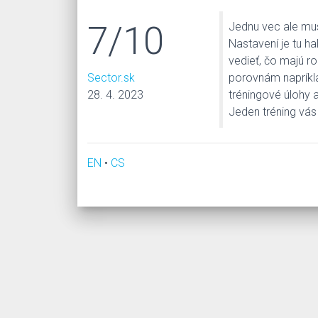
7/10
Jednu vec ale mus
Nastavení je tu ha
vedieť, čo majú ro
Sector.sk
porovnám napríkla
28. 4. 2023
tréningové úlohy a
Jeden tréning vás 
EN
•
CS