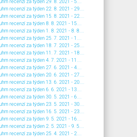
hrn recenzí za týden 29. 8. 2021 - 5....
hrn recenzí za týden 22. 8. 2021 - 29....
hrn recenzí za týden 15. 8. 2021 - 22....
hrn recenzí za týden 8. 8. 2021 - 15....
hrn recenzí za týden 1. 8. 2021 - 8. 8....
hrn recenzí za týden 25. 7. 2021 - 1....
hrn recenzí za týden 18. 7. 2021 - 25....
hrn recenzí za týden 11. 7. 2021 - 18....
hrn recenzí za týden 4. 7. 2021 - 11....
hrn recenzí za týden 27. 6. 2021 - 4....
hrn recenzí za týden 20. 6. 2021 - 27....
hrn recenzí za týden 13. 6. 2021 - 20....
hrn recenzí za týden 6. 6. 2021 - 13....
hrn recenzí za týden 30. 5. 2021 - 6....
hrn recenzí za týden 23. 5. 2021 - 30....
hrn recenzí za týden 16. 5. 2021 - 23....
hrn recenzí za týden 9. 5. 2021 - 16....
hrn recenzí za týden 2. 5. 2021 - 9. 5....
hrn recenzí za týden 25. 4. 2021 - 2....