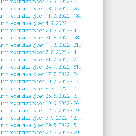
hrn recenzí za týden 25. 9. 2022 - 2....
hrn recenzí za týden 18. 9. 2022 - 25....
hrn recenzí za týden 11. 9. 2022 - 18....
hrn recenzí za týden 4. 9. 2022 - 11....
hrn recenzí za týden 28. 8. 2022 - 4....
hrn recenzí za týden 21. 8. 2022 - 28....
hrn recenzí za týden 14. 8. 2022 - 21....
hrn recenzí za týden 7. 8. 2022 - 14....
hrn recenzí za týden 31. 7. 2022 - 7....
hrn recenzí za týden 24. 7. 2022 - 31....
hrn recenzí za týden 17. 7. 2022 - 24....
hrn recenzí za týden 10. 7. 2022 - 17....
hrn recenzí za týden 3. 7. 2022 - 10....
hrn recenzí za týden 26. 6. 2022 - 3....
hrn recenzí za týden 19. 6. 2022 - 26....
hrn recenzí za týden 12. 6. 2022 - 19....
hrn recenzí za týden 5. 6. 2022 - 12....
hrn recenzí za týden 29. 5. 2022 - 5....
hrn recenzí za týden 22. 5. 2022 - 29....