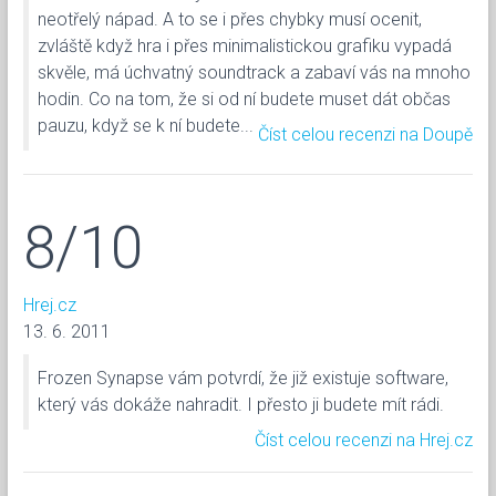
neotřelý nápad. A to se i přes chybky musí ocenit,
zvláště když hra i přes minimalistickou grafiku vypadá
skvěle, má úchvatný soundtrack a zabaví vás na mnoho
hodin. Co na tom, že si od ní budete muset dát občas
pauzu, když se k ní budete...
Číst celou recenzi na Doupě
8/10
Hrej.cz
13. 6. 2011
Frozen Synapse vám potvrdí, že již existuje software,
který vás dokáže nahradit. I přesto ji budete mít rádi.
Číst celou recenzi na Hrej.cz