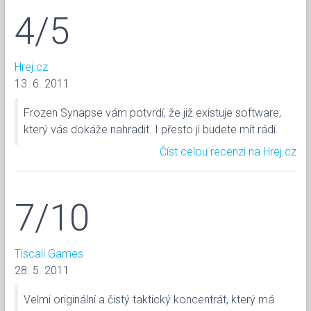
4/5
Hrej.cz
13. 6. 2011
Frozen Synapse vám potvrdí, že již existuje software,
který vás dokáže nahradit. I přesto ji budete mít rádi.
Číst celou recenzi na Hrej.cz
7/10
Tiscali Games
28. 5. 2011
Velmi originální a čistý taktický koncentrát, který má