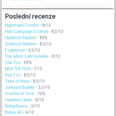
Poslední recenze
Nightmare Frontier
- 8/10
Halo Campaign Evolved
- 8,5/10
Splatoon Raiders
- 85%
Splatoon Raiders
- 8,5/10
Fogpiercer
- 6,5/10
The Alters: Last Variable
- 8/10
Star Fox
- 69%
NBA THE RUN
- 7/10
Star Fox
- 8,5/10
Tales of Arise
- 8,5/10
Junkyard Builder
- 5,5/10
Crushed In Time
- 70%
Haunted Lands
- 6/10
Yerba Buena
- 5/10
Bubsy 4D
- 6/10