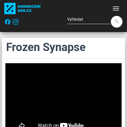
Nav
facebook
search
Frozen Synapse