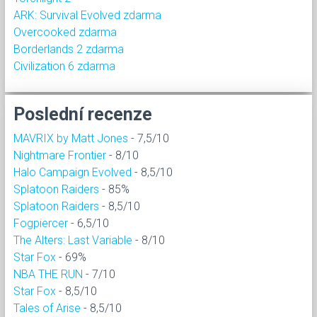
ARK: Survival Evolved zdarma
Overcooked zdarma
Borderlands 2 zdarma
Civilization 6 zdarma
Poslední recenze
MAVRIX by Matt Jones
- 7,5/10
Nightmare Frontier
- 8/10
Halo Campaign Evolved
- 8,5/10
Splatoon Raiders
- 85%
Splatoon Raiders
- 8,5/10
Fogpiercer
- 6,5/10
The Alters: Last Variable
- 8/10
Star Fox
- 69%
NBA THE RUN
- 7/10
Star Fox
- 8,5/10
Tales of Arise
- 8,5/10