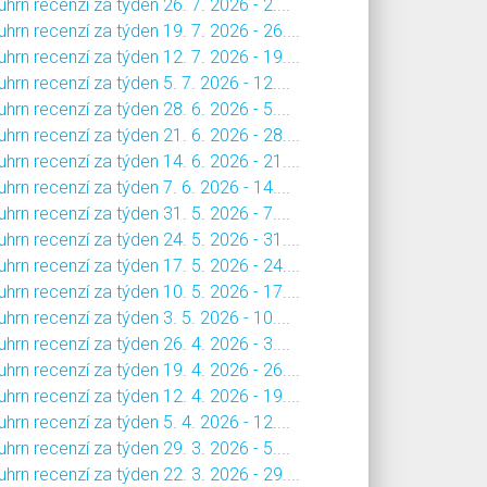
hrn recenzí za týden 26. 7. 2026 - 2....
hrn recenzí za týden 19. 7. 2026 - 26....
hrn recenzí za týden 12. 7. 2026 - 19....
hrn recenzí za týden 5. 7. 2026 - 12....
hrn recenzí za týden 28. 6. 2026 - 5....
hrn recenzí za týden 21. 6. 2026 - 28....
hrn recenzí za týden 14. 6. 2026 - 21....
hrn recenzí za týden 7. 6. 2026 - 14....
hrn recenzí za týden 31. 5. 2026 - 7....
hrn recenzí za týden 24. 5. 2026 - 31....
hrn recenzí za týden 17. 5. 2026 - 24....
hrn recenzí za týden 10. 5. 2026 - 17....
hrn recenzí za týden 3. 5. 2026 - 10....
hrn recenzí za týden 26. 4. 2026 - 3....
hrn recenzí za týden 19. 4. 2026 - 26....
hrn recenzí za týden 12. 4. 2026 - 19....
hrn recenzí za týden 5. 4. 2026 - 12....
hrn recenzí za týden 29. 3. 2026 - 5....
hrn recenzí za týden 22. 3. 2026 - 29....