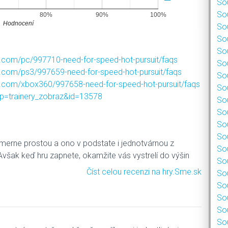
Sou
Sou
80%
90%
100%
Hodnocení
Sou
Sou
Sou
.com/pc/997710-need-for-speed-hot-pursuit/faqs
Sou
.com/ps3/997659-need-for-speed-hot-pursuit/faqs
Sou
.com/xbox360/997658-need-for-speed-hot-pursuit/faqs
Sou
p=trainery_zobraz&id=13578
Sou
Sou
Sou
Sou
merne prostou a ono v podstate i jednotvárnou z
Sou
Avšak keď hru zapnete, okamžite vás vystrelí do výšin
Sou
Číst celou recenzi na hry.Sme.sk
Sou
Sou
Sou
Sou
Sou