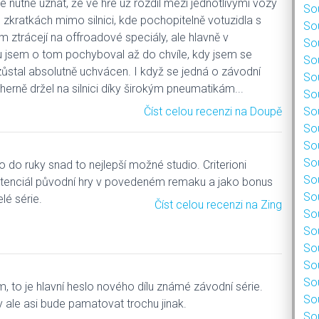
e nutné uznat, že ve hře už rozdíl mezi jednotlivými vozy
Sou
 zkratkách mimo silnici, kde pochopitelně votuzidla s
Sou
ztrácejí na offroadové speciály, ale hlavně v
Sou
 jsem o tom pochyboval až do chvíle, kdy jsem se
Sou
zůstal absolutně uchvácen. I když se jedná o závodní
Sou
herně držel na silnici díky širokým pneumatikám...
Sou
Číst celou recenzi na Doupě
Sou
Sou
Sou
Sou
o do ruky snad to nejlepší možné studio. Criterioni
Sou
otenciál původní hry v povedeném remaku a jako bonus
Sou
lé série.
Číst celou recenzi na Zing
Sou
Sou
Sou
Sou
Sou
, to je hlavní heslo nového dílu známé závodní série.
Sou
y ale asi bude pamatovat trochu jinak.
Sou