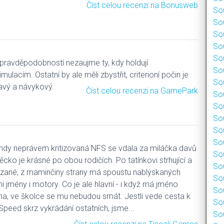
Číst celou recenzi na Bonusweb
Sou
Sou
Sou
Sou
Sou
í pravděpodobností nezaujme ty, kdy holdují
Sou
lacím. Ostatní by ale měli zbystřit, criterioní počin je
Sou
avý a návykový.
Číst celou recenzi na GamePark
Sou
Sou
Sou
Sou
Sou
dy neprávem kritizovaná NFS se vdala za miláčka davů
Sou
ěcko je krásné po obou rodičích. Po tatínkovi strhující a
Sou
ané, z maminčiny strany má spoustu nablýskaných
Sou
i jmény i motory. Co je ale hlavní - i když má jméno
Sou
a, ve školce se mu nebudou smát. Jestli vede cesta k
Sou
Speed skrz vykrádání ostatních, jsme...
Sou