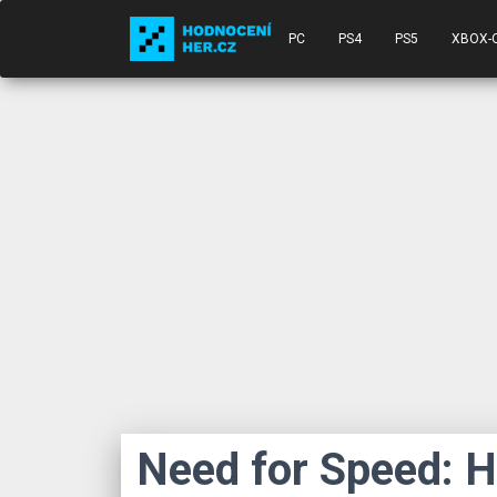
PC
PS4
PS5
XBOX-
Need for Speed: H