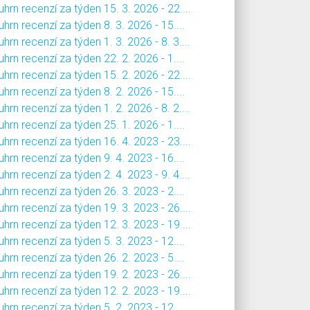
hrn recenzí za týden 15. 3. 2026 - 22....
hrn recenzí za týden 8. 3. 2026 - 15....
hrn recenzí za týden 1. 3. 2026 - 8. 3....
hrn recenzí za týden 22. 2. 2026 - 1....
hrn recenzí za týden 15. 2. 2026 - 22....
hrn recenzí za týden 8. 2. 2026 - 15....
hrn recenzí za týden 1. 2. 2026 - 8. 2....
hrn recenzí za týden 25. 1. 2026 - 1....
hrn recenzí za týden 16. 4. 2023 - 23....
hrn recenzí za týden 9. 4. 2023 - 16....
hrn recenzí za týden 2. 4. 2023 - 9. 4....
hrn recenzí za týden 26. 3. 2023 - 2....
hrn recenzí za týden 19. 3. 2023 - 26....
hrn recenzí za týden 12. 3. 2023 - 19....
hrn recenzí za týden 5. 3. 2023 - 12....
hrn recenzí za týden 26. 2. 2023 - 5....
hrn recenzí za týden 19. 2. 2023 - 26....
hrn recenzí za týden 12. 2. 2023 - 19....
hrn recenzí za týden 5. 2. 2023 - 12....