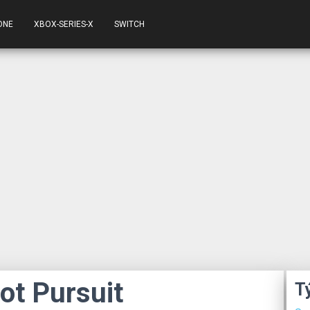
ONE
XBOX-SERIES-X
SWITCH
ot Pursuit
T