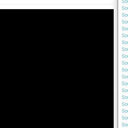
Sou
Sou
Sou
Sou
Sou
Sou
Sou
Sou
Sou
Sou
Sou
Sou
Sou
Sou
Sou
Sou
Sou
Sou
Sou