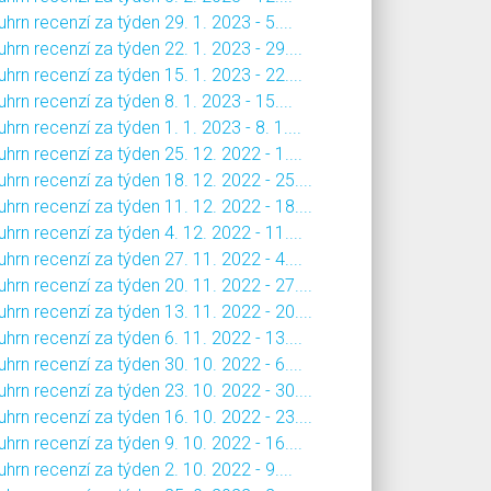
hrn recenzí za týden 29. 1. 2023 - 5....
hrn recenzí za týden 22. 1. 2023 - 29....
hrn recenzí za týden 15. 1. 2023 - 22....
hrn recenzí za týden 8. 1. 2023 - 15....
hrn recenzí za týden 1. 1. 2023 - 8. 1....
hrn recenzí za týden 25. 12. 2022 - 1....
hrn recenzí za týden 18. 12. 2022 - 25....
hrn recenzí za týden 11. 12. 2022 - 18....
hrn recenzí za týden 4. 12. 2022 - 11....
hrn recenzí za týden 27. 11. 2022 - 4....
hrn recenzí za týden 20. 11. 2022 - 27....
hrn recenzí za týden 13. 11. 2022 - 20....
hrn recenzí za týden 6. 11. 2022 - 13....
hrn recenzí za týden 30. 10. 2022 - 6....
hrn recenzí za týden 23. 10. 2022 - 30....
hrn recenzí za týden 16. 10. 2022 - 23....
hrn recenzí za týden 9. 10. 2022 - 16....
hrn recenzí za týden 2. 10. 2022 - 9....