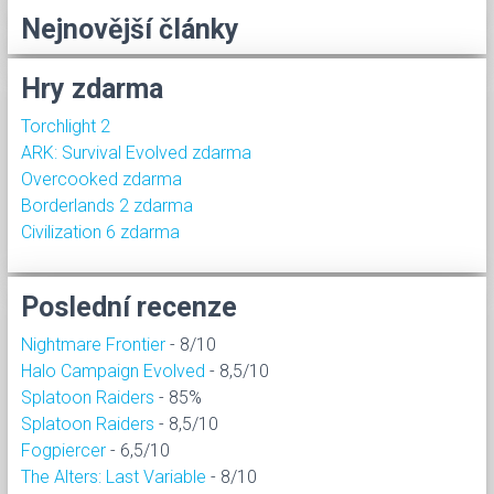
Nejnovější články
Hry zdarma
Torchlight 2
ARK: Survival Evolved zdarma
Overcooked zdarma
Borderlands 2 zdarma
Civilization 6 zdarma
Poslední recenze
Nightmare Frontier
- 8/10
Halo Campaign Evolved
- 8,5/10
Splatoon Raiders
- 85%
Splatoon Raiders
- 8,5/10
Fogpiercer
- 6,5/10
The Alters: Last Variable
- 8/10