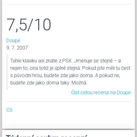
7,5/10
Doupě
9. 7. 2007
Tuhle klasiku asi znáte z PSX. Jmenuje se stejně – a
nejen to, ona totiž je úplně stejná. Pokud jste měli tu čest
s původní hrou, budete zde jako doma. A pokud ne,
budete zde jako doma taky. Možná.
Číst celou recenzi na Doupě
CS