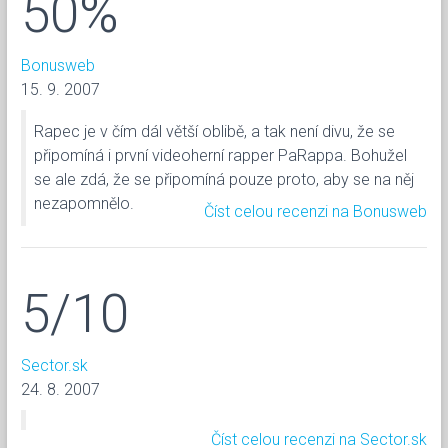
50%
Bonusweb
15. 9. 2007
Rapec je v čím dál větší oblibě, a tak není divu, že se
připomíná i první videoherní rapper PaRappa. Bohužel
se ale zdá, že se připomíná pouze proto, aby se na něj
nezapomnělo.
Číst celou recenzi na Bonusweb
5/10
Sector.sk
24. 8. 2007
Číst celou recenzi na Sector.sk