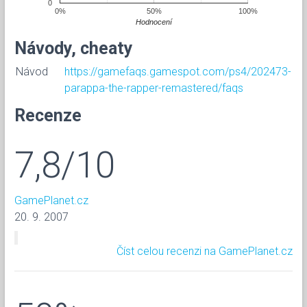
0
0%
50%
100%
Hodnocení
Návody, cheaty
Návod
https://gamefaqs.gamespot.com/ps4/202473-
parappa-the-rapper-remastered/faqs
Recenze
7,8/10
GamePlanet.cz
20. 9. 2007
Číst celou recenzi na GamePlanet.cz