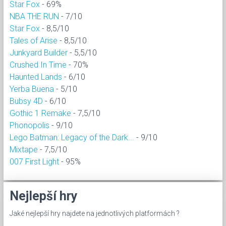
Star Fox
- 69%
NBA THE RUN
- 7/10
Star Fox
- 8,5/10
Tales of Arise
- 8,5/10
Junkyard Builder
- 5,5/10
Crushed In Time
- 70%
Haunted Lands
- 6/10
Yerba Buena
- 5/10
Bubsy 4D
- 6/10
Gothic 1 Remake
- 7,5/10
Phonopolis
- 9/10
Lego Batman: Legacy of the Dark...
- 9/10
Mixtape
- 7,5/10
007 First Light
- 95%
Nejlepší hry
Jaké nejlepší hry najdete na jednotlivých platformách ?