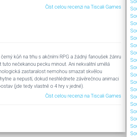
Sou
Číst celou recenzi na Tiscali Games
Sou
Sou
Sou
Sou
Sou
Sou
Sou
e černý kůň na trhu s akčními RPG a žádný fanoušek žánru
Sou
it tuto nečekanou pecku minout. Ani nekvalitní umělá
Sou
chnologická zastaralost nemohou smazat skvělou
Sou
 chytne a nepustí, dokud neshlédnete závěrečnou animaci
Sou
ostav (jde tedy vlastně o 4 hry v jedné).
Sou
Číst celou recenzi na Tiscali Games
Sou
Sou
Sou
Sou
Sou
Sou