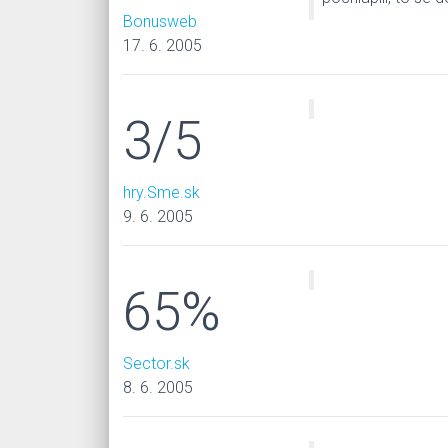
Bonusweb
17. 6. 2005
3/5
hry.Sme.sk
9. 6. 2005
65%
Sector.sk
8. 6. 2005