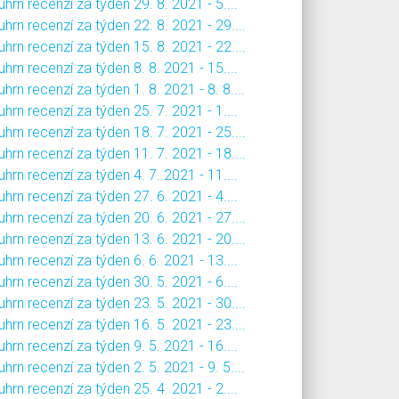
hrn recenzí za týden 29. 8. 2021 - 5....
hrn recenzí za týden 22. 8. 2021 - 29....
hrn recenzí za týden 15. 8. 2021 - 22....
hrn recenzí za týden 8. 8. 2021 - 15....
hrn recenzí za týden 1. 8. 2021 - 8. 8....
hrn recenzí za týden 25. 7. 2021 - 1....
hrn recenzí za týden 18. 7. 2021 - 25....
hrn recenzí za týden 11. 7. 2021 - 18....
hrn recenzí za týden 4. 7. 2021 - 11....
hrn recenzí za týden 27. 6. 2021 - 4....
hrn recenzí za týden 20. 6. 2021 - 27....
hrn recenzí za týden 13. 6. 2021 - 20....
hrn recenzí za týden 6. 6. 2021 - 13....
hrn recenzí za týden 30. 5. 2021 - 6....
hrn recenzí za týden 23. 5. 2021 - 30....
hrn recenzí za týden 16. 5. 2021 - 23....
hrn recenzí za týden 9. 5. 2021 - 16....
hrn recenzí za týden 2. 5. 2021 - 9. 5....
hrn recenzí za týden 25. 4. 2021 - 2....