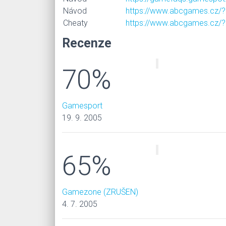
Návod
https://www.abcgames.cz/
Cheaty
https://www.abcgames.cz/?
Recenze
70%
Gamesport
19. 9. 2005
65%
Gamezone (ZRUŠEN)
4. 7. 2005