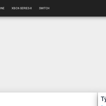
ONE
XBOX-SERIES-X
SWITCH
T