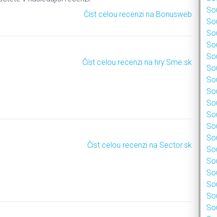
Sou
Číst celou recenzi na Bonusweb
Sou
Sou
Sou
Sou
Číst celou recenzi na hry.Sme.sk
Sou
Sou
Sou
Sou
Sou
Sou
Sou
Číst celou recenzi na Sector.sk
Sou
Sou
Sou
Sou
Sou
Sou