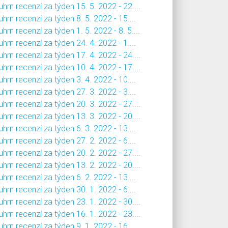
hrn recenzí za týden 15. 5. 2022 - 22....
hrn recenzí za týden 8. 5. 2022 - 15....
hrn recenzí za týden 1. 5. 2022 - 8. 5....
hrn recenzí za týden 24. 4. 2022 - 1....
hrn recenzí za týden 17. 4. 2022 - 24....
hrn recenzí za týden 10. 4. 2022 - 17....
hrn recenzí za týden 3. 4. 2022 - 10....
hrn recenzí za týden 27. 3. 2022 - 3....
hrn recenzí za týden 20. 3. 2022 - 27....
hrn recenzí za týden 13. 3. 2022 - 20....
hrn recenzí za týden 6. 3. 2022 - 13....
hrn recenzí za týden 27. 2. 2022 - 6....
hrn recenzí za týden 20. 2. 2022 - 27....
hrn recenzí za týden 13. 2. 2022 - 20....
hrn recenzí za týden 6. 2. 2022 - 13....
hrn recenzí za týden 30. 1. 2022 - 6....
hrn recenzí za týden 23. 1. 2022 - 30....
hrn recenzí za týden 16. 1. 2022 - 23....
hrn recenzí za týden 9. 1. 2022 - 16....