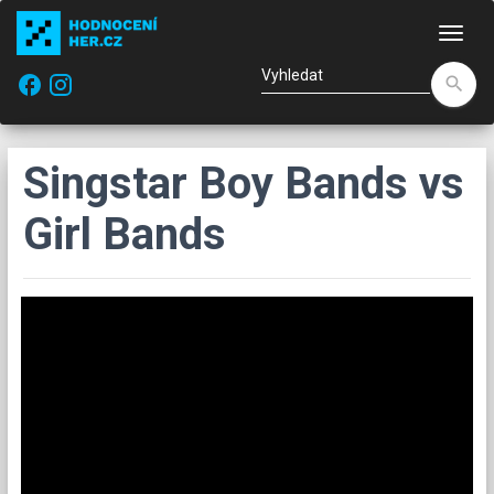
Nav
facebook
search
Singstar Boy Bands vs
Girl Bands