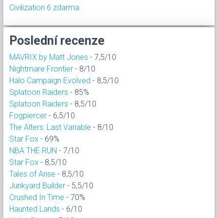
Civilization 6 zdarma
Poslední recenze
MAVRIX by Matt Jones
- 7,5/10
Nightmare Frontier
- 8/10
Halo Campaign Evolved
- 8,5/10
Splatoon Raiders
- 85%
Splatoon Raiders
- 8,5/10
Fogpiercer
- 6,5/10
The Alters: Last Variable
- 8/10
Star Fox
- 69%
NBA THE RUN
- 7/10
Star Fox
- 8,5/10
Tales of Arise
- 8,5/10
Junkyard Builder
- 5,5/10
Crushed In Time
- 70%
Haunted Lands
- 6/10