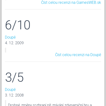
Číst celou recenzi na GamesWEB.sk
6/10
Doupě
4. 12. 2009
Číst celou recenzi na Doupě
3/5
Doupě
3. 12. 2008
Drobné změny rozhraní při zpívání zdynamiční hru a