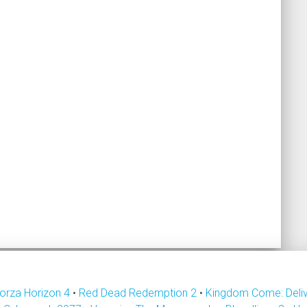
orza Horizon 4
•
Red Dead Redemption 2
•
Kingdom Come: Deli