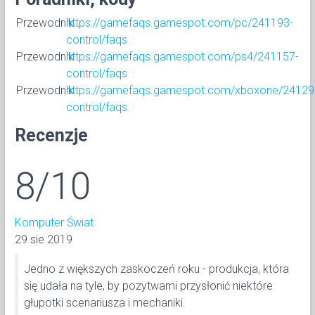
Przewodnik
https://gamefaqs.gamespot.com/pc/241193-
control/faqs
Przewodnik
https://gamefaqs.gamespot.com/ps4/241157-
control/faqs
Przewodnik
https://gamefaqs.gamespot.com/xboxone/24129
control/faqs
Recenzje
8/10
Komputer Świat
29 sie 2019
Jedno z większych zaskoczeń roku - produkcja, która
się udała na tyle, by pozytwami przysłonić niektóre
głupotki scenariusza i mechaniki.