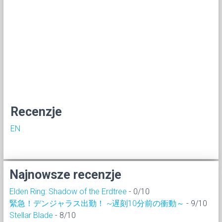
Recenzje
EN
Najnowsze recenzje
Elden Ring: Shadow of the Erdtree
- 0/10
緊急！デンジャラス出勤！ ~遅刻10分前の衝動～
- 9/10
Stellar Blade
- 8/10