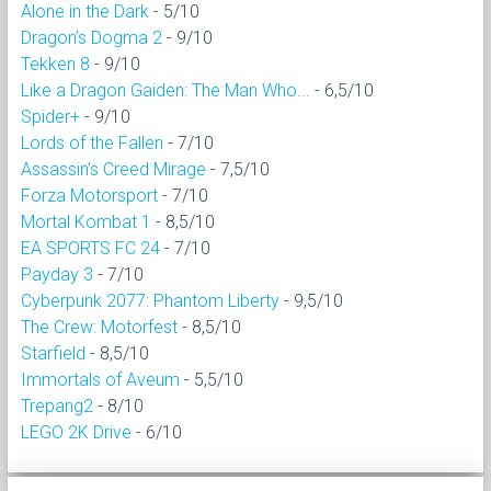
Alone in the Dark
- 5/10
Dragon’s Dogma 2
- 9/10
Tekken 8
- 9/10
Like a Dragon Gaiden: The Man Who...
- 6,5/10
Spider+
- 9/10
Lords of the Fallen
- 7/10
Assassin's Creed Mirage
- 7,5/10
Forza Motorsport
- 7/10
Mortal Kombat 1
- 8,5/10
EA SPORTS FC 24
- 7/10
Payday 3
- 7/10
Cyberpunk 2077: Phantom Liberty
- 9,5/10
The Crew: Motorfest
- 8,5/10
Starfield
- 8,5/10
Immortals of Aveum
- 5,5/10
Trepang2
- 8/10
LEGO 2K Drive
- 6/10