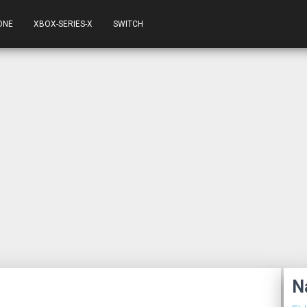
ONE
XBOX-SERIES-X
SWITCH
N