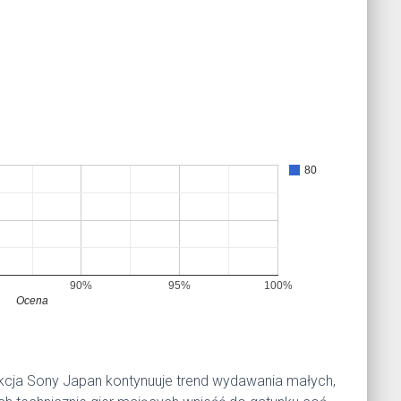
80
90%
95%
100%
Ocena
cja Sony Japan kontynuuje trend wydawania małych,