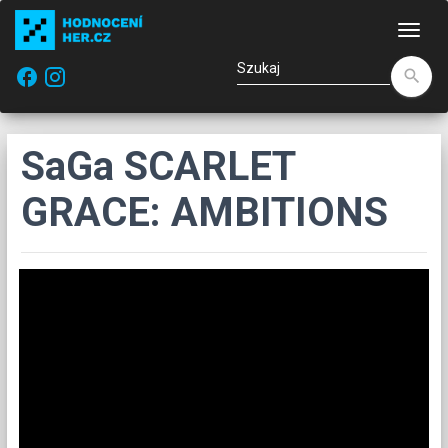
Naw
facebook
search
SaGa SCARLET
GRACE: AMBITIONS