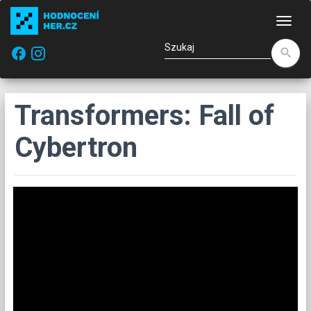
Naw
facebook
search
Transformers: Fall of
Cybertron