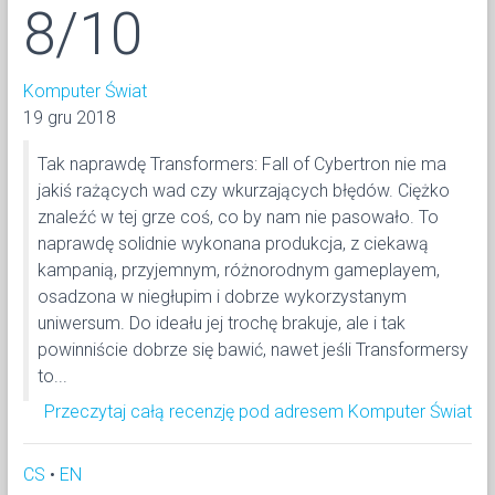
8/10
Komputer Świat
19 gru 2018
Tak naprawdę Transformers: Fall of Cybertron nie ma
jakiś rażących wad czy wkurzających błędów. Ciężko
znaleźć w tej grze coś, co by nam nie pasowało. To
naprawdę solidnie wykonana produkcja, z ciekawą
kampanią, przyjemnym, różnorodnym gameplayem,
osadzona w niegłupim i dobrze wykorzystanym
uniwersum. Do ideału jej trochę brakuje, ale i tak
powinniście dobrze się bawić, nawet jeśli Transformersy
to...
Przeczytaj całą recenzję pod adresem Komputer Świat
CS
•
EN