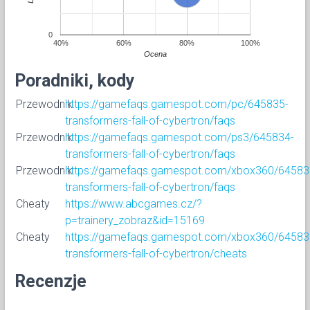
0
40%
60%
80%
100%
Ocena
Poradniki, kody
Przewodnik
https://gamefaqs.gamespot.com/pc/645835-
transformers-fall-of-cybertron/faqs
Przewodnik
https://gamefaqs.gamespot.com/ps3/645834-
transformers-fall-of-cybertron/faqs
Przewodnik
https://gamefaqs.gamespot.com/xbox360/64583
transformers-fall-of-cybertron/faqs
Cheaty
https://www.abcgames.cz/?
p=trainery_zobraz&id=15169
Cheaty
https://gamefaqs.gamespot.com/xbox360/64583
transformers-fall-of-cybertron/cheats
Recenzje