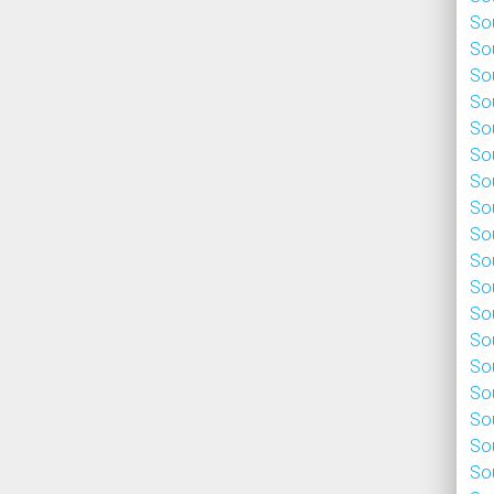
Sou
Sou
Sou
Sou
Sou
Sou
Sou
Sou
Sou
Sou
Sou
Sou
Sou
Sou
Sou
Sou
Sou
Sou