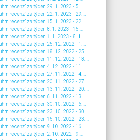
hrn recenzí za týden 29. 1. 2023 - 5....
hrn recenzí za týden 22. 1. 2023 - 29....
hrn recenzí za týden 15. 1. 2023 - 22....
hrn recenzí za týden 8. 1. 2023 - 15....
hrn recenzí za týden 1. 1. 2023 - 8. 1....
hrn recenzí za týden 25. 12. 2022 - 1....
hrn recenzí za týden 18. 12. 2022 - 25....
hrn recenzí za týden 11. 12. 2022 - 18....
hrn recenzí za týden 4. 12. 2022 - 11....
hrn recenzí za týden 27. 11. 2022 - 4....
hrn recenzí za týden 20. 11. 2022 - 27....
hrn recenzí za týden 13. 11. 2022 - 20....
hrn recenzí za týden 6. 11. 2022 - 13....
hrn recenzí za týden 30. 10. 2022 - 6....
hrn recenzí za týden 23. 10. 2022 - 30....
hrn recenzí za týden 16. 10. 2022 - 23....
hrn recenzí za týden 9. 10. 2022 - 16....
hrn recenzí za týden 2. 10. 2022 - 9....