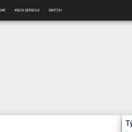
ONE
XBOX-SERIES-X
SWITCH
T