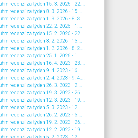
hrn recenzí za týden 15. 3. 2026 - 22....
hrn recenzí za týden 8. 3. 2026 - 15....
hrn recenzí za týden 1. 3. 2026 - 8. 3....
hrn recenzí za týden 22. 2. 2026 - 1....
hrn recenzí za týden 15. 2. 2026 - 22....
hrn recenzí za týden 8. 2. 2026 - 15....
hrn recenzí za týden 1. 2. 2026 - 8. 2....
hrn recenzí za týden 25. 1. 2026 - 1....
hrn recenzí za týden 16. 4. 2023 - 23....
hrn recenzí za týden 9. 4. 2023 - 16....
hrn recenzí za týden 2. 4. 2023 - 9. 4....
hrn recenzí za týden 26. 3. 2023 - 2....
hrn recenzí za týden 19. 3. 2023 - 26....
hrn recenzí za týden 12. 3. 2023 - 19....
hrn recenzí za týden 5. 3. 2023 - 12....
hrn recenzí za týden 26. 2. 2023 - 5....
hrn recenzí za týden 19. 2. 2023 - 26....
hrn recenzí za týden 12. 2. 2023 - 19....
hrn recenzí za týden 5. 2. 2023 - 12....