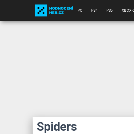
PC
PS4
PS5
XBOX-
Spiders