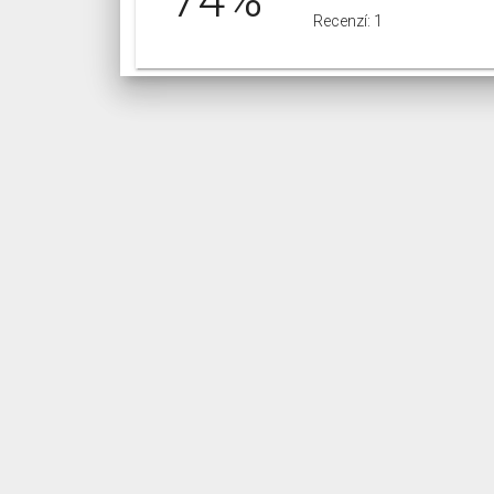
Recenzí: 1