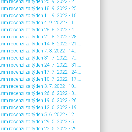
hrn recenzí za týden 25. 9. 2022 - 2....
hrn recenzí za týden 18. 9. 2022 - 25....
hrn recenzí za týden 11. 9. 2022 - 18....
hrn recenzí za týden 4. 9. 2022 - 11....
hrn recenzí za týden 28. 8. 2022 - 4....
hrn recenzí za týden 21. 8. 2022 - 28....
hrn recenzí za týden 14. 8. 2022 - 21....
hrn recenzí za týden 7. 8. 2022 - 14....
hrn recenzí za týden 31. 7. 2022 - 7....
hrn recenzí za týden 24. 7. 2022 - 31....
hrn recenzí za týden 17. 7. 2022 - 24....
hrn recenzí za týden 10. 7. 2022 - 17....
hrn recenzí za týden 3. 7. 2022 - 10....
hrn recenzí za týden 26. 6. 2022 - 3....
hrn recenzí za týden 19. 6. 2022 - 26....
hrn recenzí za týden 12. 6. 2022 - 19....
hrn recenzí za týden 5. 6. 2022 - 12....
hrn recenzí za týden 29. 5. 2022 - 5....
hrn recenzí za týden 22. 5. 2022 - 29....