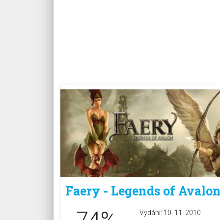
Faery - Legends of Avalo
74%
Vydání: 10. 11. 2010