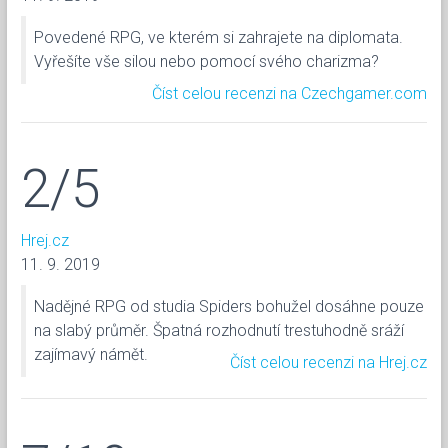
Povedené RPG, ve kterém si zahrajete na diplomata.
Vyřešíte vše silou nebo pomocí svého charizma?
Číst celou recenzi na Czechgamer.com
2/5
Hrej.cz
11. 9. 2019
Nadějné RPG od studia Spiders bohužel dosáhne pouze
na slabý průměr. Špatná rozhodnutí trestuhodně sráží
zajímavý námět.
Číst celou recenzi na Hrej.cz