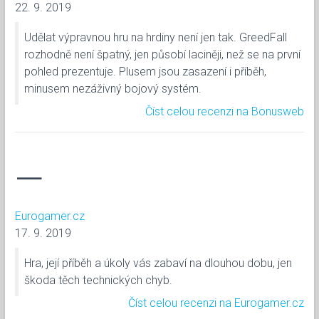
22. 9. 2019
Udělat výpravnou hru na hrdiny není jen tak. GreedFall
rozhodně není špatný, jen působí laciněji, než se na první
pohled prezentuje. Plusem jsou zasazení i příběh,
minusem nezáživný bojový systém.
Číst celou recenzi na Bonusweb
—
Eurogamer.cz
17. 9. 2019
Hra, její příběh a úkoly vás zabaví na dlouhou dobu, jen
škoda těch technických chyb.
Číst celou recenzi na Eurogamer.cz