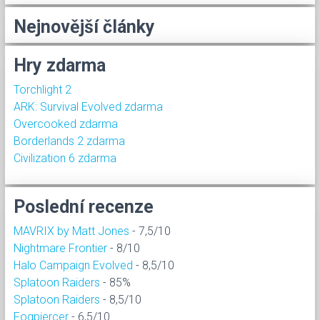
Nejnovější články
Hry zdarma
Torchlight 2
ARK: Survival Evolved zdarma
Overcooked zdarma
Borderlands 2 zdarma
Civilization 6 zdarma
Poslední recenze
MAVRIX by Matt Jones
- 7,5/10
Nightmare Frontier
- 8/10
Halo Campaign Evolved
- 8,5/10
Splatoon Raiders
- 85%
Splatoon Raiders
- 8,5/10
Fogpiercer
- 6,5/10