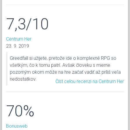
7,3/10
Centrum Her
23. 9. 2019
Greedfall si užijete, pretože ide o komplexné RPG so
všetkým, čo k tomu patrí. Avšak človeku s mierne
pozorným okom môže na hre začať vadiť až príliš veľa
nedostatkov.
Číst celou recenzi na Centrum Her
70%
Bonusweb