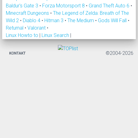
Baldur's Gate 3
•
Forza Motorsport 8
•
Grand Theft Auto 6
•
Minecraft Dungeons
•
The Legend of Zelda: Breath of The
Wild 2
•
Diablo 4
•
Hitman 3
•
The Medium
•
Gods Will Fall
•
Returnal
•
Valorant
•
Linux Howto to
|
Linux Search
|
©2004-2026
KONTAKT