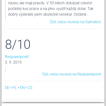
název, ale mají pravdu. V 50 lidech dokázali odvést
pořádný kus práce a na plno využít každý dolar. Tak
dobrý výsledek jsem skutečně nečekal. Ostatně...
Číst celou recenzi na Gamebro
8/10
Respawnpoint
3. 9. 2019
Číst celou recenzi na Respawnpoint
DE
•
PL
•
EN
•
CS