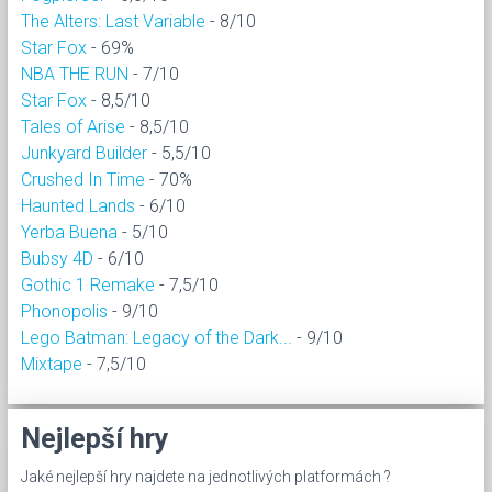
The Alters: Last Variable
- 8/10
Star Fox
- 69%
NBA THE RUN
- 7/10
Star Fox
- 8,5/10
Tales of Arise
- 8,5/10
Junkyard Builder
- 5,5/10
Crushed In Time
- 70%
Haunted Lands
- 6/10
Yerba Buena
- 5/10
Bubsy 4D
- 6/10
Gothic 1 Remake
- 7,5/10
Phonopolis
- 9/10
Lego Batman: Legacy of the Dark...
- 9/10
Mixtape
- 7,5/10
Nejlepší hry
Jaké nejlepší hry najdete na jednotlivých platformách ?