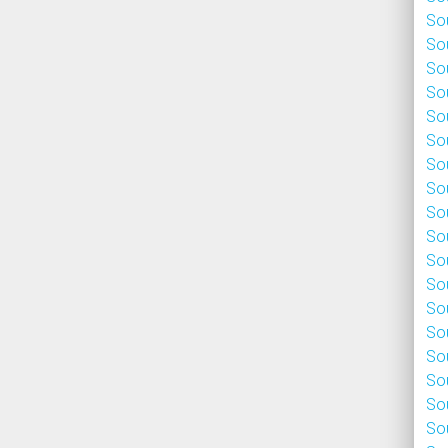
Sou
Sou
Sou
Sou
Sou
Sou
Sou
Sou
Sou
Sou
Sou
Sou
Sou
Sou
Sou
Sou
Sou
Sou