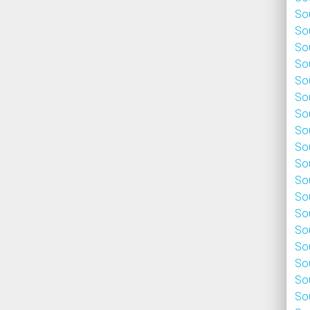
Sou
Sou
Sou
Sou
Sou
Sou
Sou
Sou
Sou
Sou
Sou
Sou
Sou
Sou
Sou
Sou
Sou
Sou