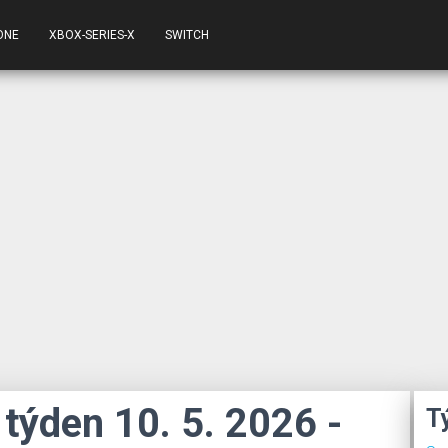
ONE
XBOX-SERIES-X
SWITCH
týden 10. 5. 2026 -
T