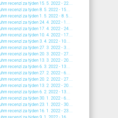
hrn recenzí za týden 15. 5. 2022 - 22....
hrn recenzí za týden 8. 5. 2022 - 15....
hrn recenzí za týden 1. 5. 2022 - 8. 5....
hrn recenzí za týden 24. 4. 2022 - 1....
hrn recenzí za týden 17. 4. 2022 - 24....
hrn recenzí za týden 10. 4. 2022 - 17....
hrn recenzí za týden 3. 4. 2022 - 10....
hrn recenzí za týden 27. 3. 2022 - 3....
hrn recenzí za týden 20. 3. 2022 - 27....
hrn recenzí za týden 13. 3. 2022 - 20....
hrn recenzí za týden 6. 3. 2022 - 13....
hrn recenzí za týden 27. 2. 2022 - 6....
hrn recenzí za týden 20. 2. 2022 - 27....
hrn recenzí za týden 13. 2. 2022 - 20....
hrn recenzí za týden 6. 2. 2022 - 13....
hrn recenzí za týden 30. 1. 2022 - 6....
hrn recenzí za týden 23. 1. 2022 - 30....
hrn recenzí za týden 16. 1. 2022 - 23....
hrn recenzí za týden 9. 1. 2022 - 16....