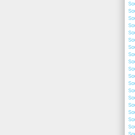
Sou
Sou
Sou
Sou
Sou
Sou
Sou
Sou
Sou
Sou
Sou
Sou
Sou
Sou
Sou
Sou
Sou
Sou
Sou