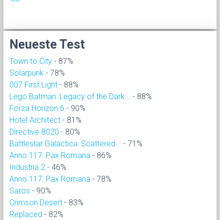
Neueste Test
Town to City
- 87%
Solarpunk
- 78%
007 First Light
- 88%
Lego Batman: Legacy of the Dark...
- 88%
Forza Horizon 6
- 90%
Hotel Architect
- 81%
Directive 8020
- 80%
Battlestar Galactica: Scattered...
- 71%
Anno 117: Pax Romana
- 86%
Industria 2
- 46%
Anno 117: Pax Romana
- 78%
Saros
- 90%
Crimson Desert
- 83%
Replaced
- 82%