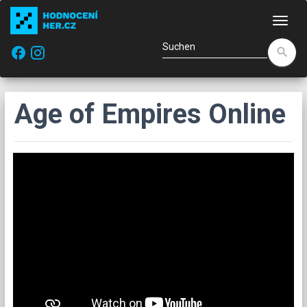
Navi
facebook
search
Age of Empires Online