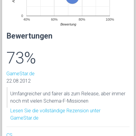
0
40%
60%
80%
100%
Bewertung
Bewertungen
73%
GameStar.de
22.08.2012
Umfangreicher und fairer als zum Release, aber immer
noch mit vielen Schema-F-Missionen
Lesen Sie die vollständige Rezension unter
GameStar.de
CS