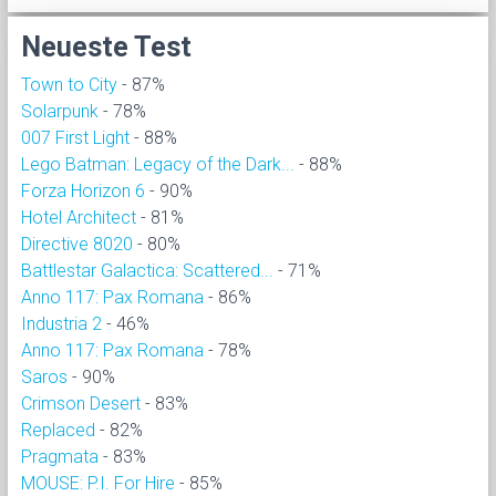
Neueste Test
Town to City
- 87%
Solarpunk
- 78%
007 First Light
- 88%
Lego Batman: Legacy of the Dark...
- 88%
Forza Horizon 6
- 90%
Hotel Architect
- 81%
Directive 8020
- 80%
Battlestar Galactica: Scattered...
- 71%
Anno 117: Pax Romana
- 86%
Industria 2
- 46%
Anno 117: Pax Romana
- 78%
Saros
- 90%
Crimson Desert
- 83%
Replaced
- 82%
Pragmata
- 83%
MOUSE: P.I. For Hire
- 85%