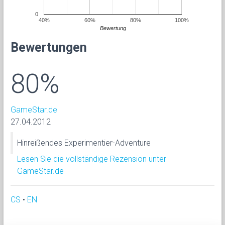
0
40%
60%
80%
100%
Bewertung
Bewertungen
80%
GameStar.de
27.04.2012
Hinreißendes Experimentier-Adventure
Lesen Sie die vollständige Rezension unter
GameStar.de
CS
•
EN